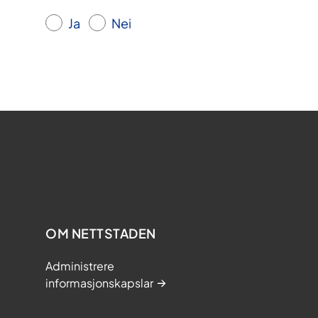
Ja
Nei
OM NETTSTADEN
Administrere
informasjonskapslar