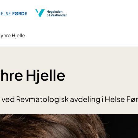
yhre Hjelle
hre Hjelle
 ved Revmatologisk avdeling i Helse Fø