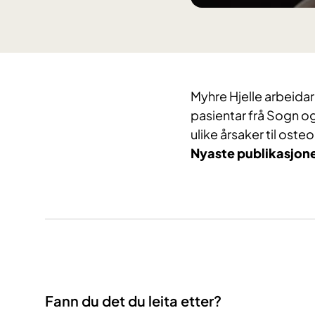
Myhre Hjelle arbeida
pasientar frå Sogn o
ulike årsaker til ost
Nyaste publikasjon
Fann du det du leita etter?