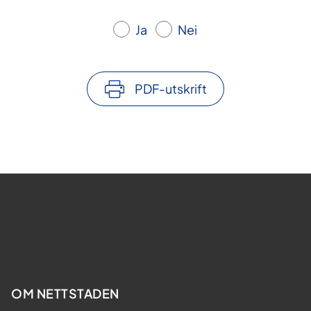
Ja
Nei
PDF-utskrift
OM NETTSTADEN