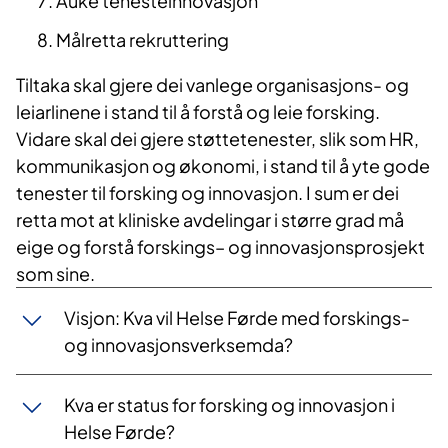
Auke tenesteinnovasjon
Målretta rekruttering
Tiltaka skal gjere dei vanlege organisasjons- og
leiarlinene i stand til å forstå og leie forsking.
Vidare skal dei gjere støttetenester, slik som HR,
kommunikasjon og økonomi, i stand til å yte gode
tenester til forsking og innovasjon. I sum er dei
retta mot at kliniske avdelingar i større grad må
eige og forstå forskings– og innovasjonsprosjekt
som sine.
Visjon: Kva vil Helse Førde med forskings-
og innovasjonsverksemda?
Kva er status for forsking og innovasjon i
Helse Førde?