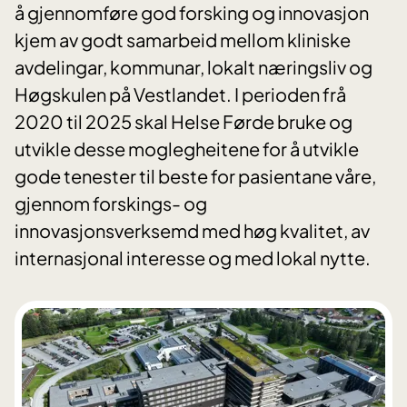
å gjennomføre god forsking og innovasjon
kjem av godt samarbeid mellom kliniske
avdelingar, kommunar, lokalt næringsliv og
Høgskulen på Vestlandet. I perioden frå
2020 til 2025 skal Helse Førde bruke og
utvikle desse moglegheitene for å utvikle
gode tenester til beste for pasientane våre,
gjennom forskings- og
innovasjonsverksemd med høg kvalitet, av
internasjonal interesse og med lokal nytte.