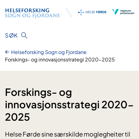
Hopp
til
innhald
SØK
Helseforsking Sogn og Fjordane
Forskings- og innovasjonsstrategi 2020-2025
Forskings- og
innovasjonsstrategi 2020-
2025
Helse Førde sine særskilde moglegheiter til