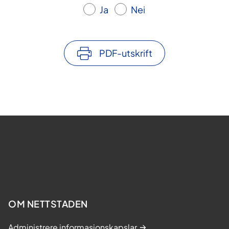
Ja
Nei
PDF-utskrift
OM NETTSTADEN
Administrere informasjonskapslar