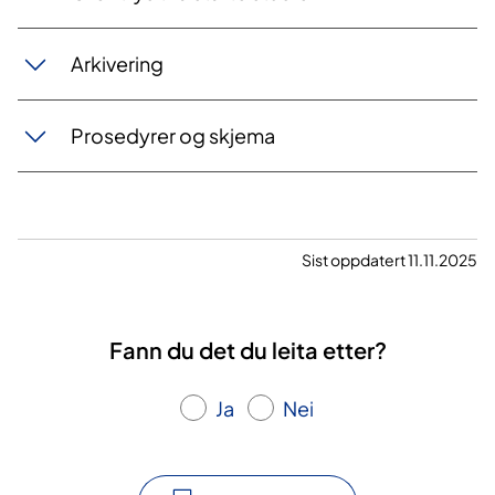
Arkivering
Prosedyrer og skjema
Sist oppdatert 11.11.2025
Fann du det du leita etter?
Ja
Nei