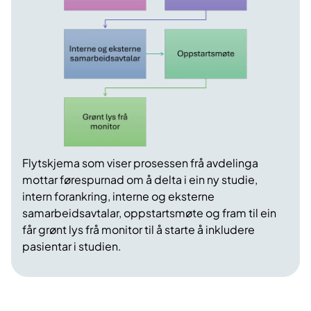
Flytskjema som viser prosessen frå avdelinga
mottar førespurnad om å delta i ein ny studie,
intern forankring, interne og eksterne
samarbeidsavtalar, oppstartsmøte og fram til ein
får grønt lys frå monitor til å starte å inkludere
pasientar i studien.