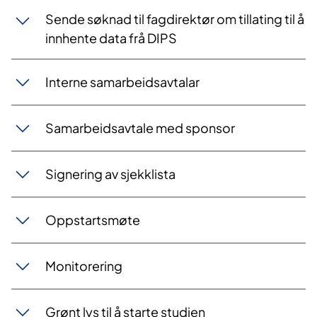
Sende søknad til fagdirektør om tillating til å
innhente data frå DIPS
Interne samarbeidsavtalar
Samarbeidsavtale med sponsor
Signering av sjekklista
Oppstartsmøte
Monitorering
Grønt lys til å starte studien