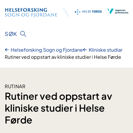
Hopp
til
innhald
SØK
Helseforsking Sogn og Fjordane
Kliniske studiar
Rutiner ved oppstart av kliniske studier i Helse Førde
RUTINAR
Rutiner ved oppstart av
kliniske studier i Helse
Førde