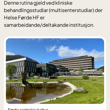
Denne rutina gjeld ved kliniske
behandlingsstudiar (multisenterstudiar) der
Helse Førde HF er
samarbeidande/deltakande institusjon.
Førde sentralsjukehus