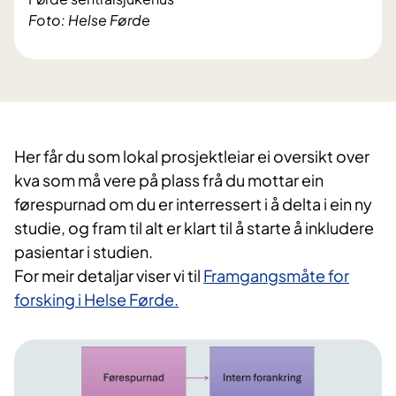
Foto: Helse Førde
Her får du som lokal prosjektleiar ei oversikt over
kva som må vere på plass frå du mottar ein
førespurnad om du er interressert i å delta i ein ny
studie, og fram til alt er klart til å starte å inkludere
pasientar i studien.
For meir detaljar viser vi til
Framgangsmåte for
forsking i Helse Førde.