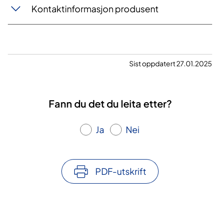
Kontaktinformasjon produsent​​
Sist oppdatert 27.01.2025
Fann du det du leita etter?
Ja
Nei
PDF-utskrift