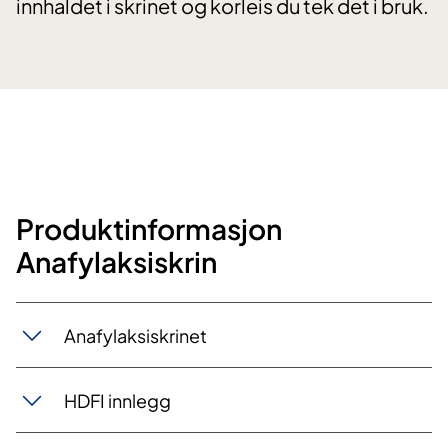
innhaldet i skrinet og korleis du tek det i bruk.
Produktinformasjon
Anafylaksiskrin​​​
Anafylaksiskrinet​​​
HDFI innlegg​​​