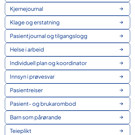
Kjernejournal
Klage og erstatning
Pasientjournal og tilgangslogg
Helse i arbeid
Individuell plan og koordinator
Innsyn i prøvesvar
Pasientreiser
Pasient- og brukarombod
Barn som pårørande
Teieplikt