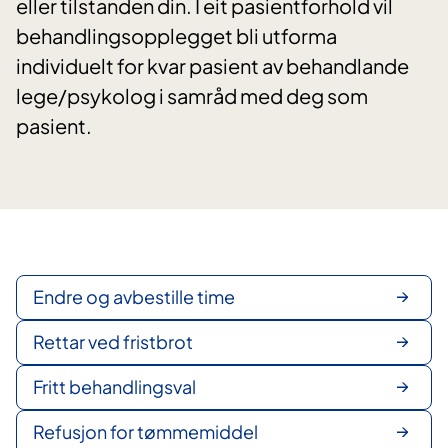
eller tilstanden din. I eit pasientforhold vil
behandlingsopplegget bli utforma
individuelt for kvar pasient av behandlande
lege/psykolog i samråd med deg som
pasient.
Endre og avbestille time
Rettar ved fristbrot
Fritt behandlingsval
Refusjon for tømmemiddel