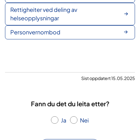
Rettigheiter ved deling av
helseopplysningar
Personvernombod
Sist oppdatert 15.05.2025
Fann du det du leita etter?
Ja
Nei