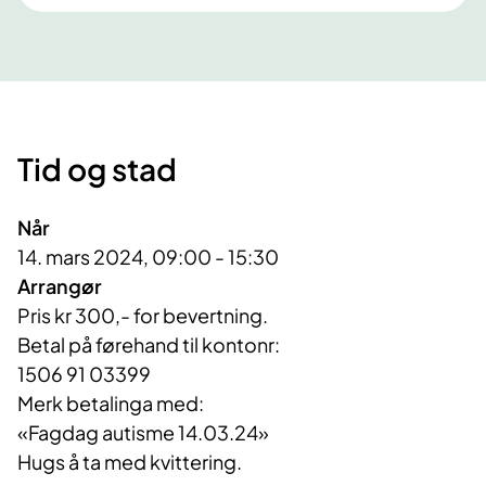
Tid og stad
Når
14. mars 2024, 09:00 - 15:30
Arrangør
Pris kr 300,- for bevertning.

Betal på førehand til kontonr:

1506 91 03399

Merk betalinga med:

«Fagdag autisme 14.03.24»
