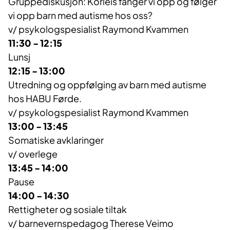
Gruppediskusjon: Korleis fanger vi opp og følger
vi opp barn med autisme hos oss?
v/ psykologspesialist Raymond Kvammen
11:30 - 12:15
Lunsj
12:15 - 13:00
Utredning og oppfølging av barn med autisme
hos HABU Førde.
v/ psykologspesialist Raymond Kvammen
13:00 - 13:45
Somatiske avklaringer
v/ overlege
13:45 - 14:00
Pause
14:00 - 14:30
Rettigheter og sosiale tiltak
v/ barnevernspedagog Therese Veimo