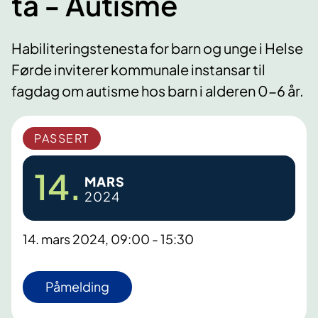
ta - Autisme
Habiliteringstenesta for barn og unge i Helse
Førde inviterer kommunale instansar til
fagdag om autisme hos barn i alderen 0-6 år.
PASSERT
14.
MARS
2024
14. mars 2024, 09:00 - 15:30
Påmelding