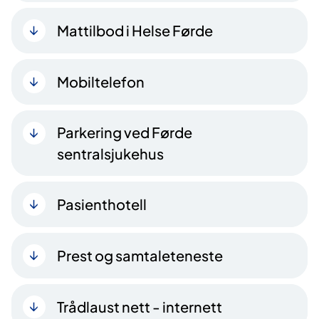
Mattilbod i Helse Førde
Mobiltelefon
Parkering ved Førde
sentralsjukehus
Pasienthotell
Prest og samtaleteneste
Trådlaust nett - internett