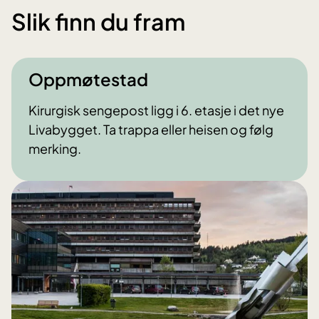
Slik finn du fram
Oppmøtestad
Kirurgisk sengepost ligg i 6. etasje i det nye
Livabygget. Ta trappa eller heisen og følg
merking.