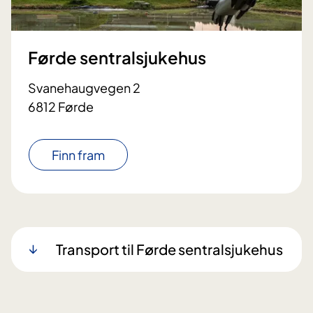
Førde sentralsjukehus
Svanehaugvegen 2
6812 Førde
Finn fram
Transport til Førde sentralsjukehus