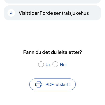
Visittider Førde sentralsjukehus
Fann du det du leita etter?
Ja
Nei
PDF-utskrift