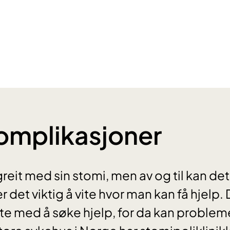
omplikasjoner
greit med sin stomi, men av og til kan de
 det viktig å vite hvor man kan få hjelp.
ente med å søke hjelp, for da kan problem