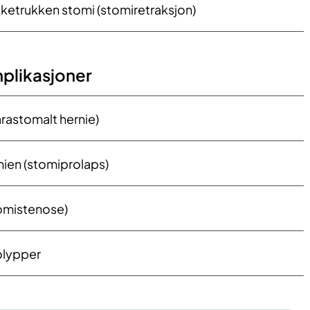
ketrukken stomi (stomiretraksjon)
plikasjoner
rastomalt hernie)
mien (stomiprolaps)
tomistenose)
olypper