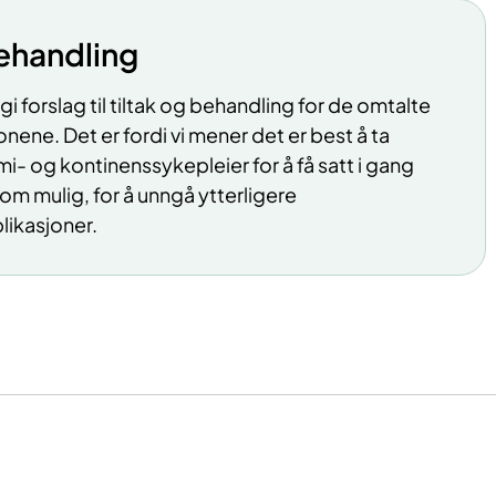
behandling
å gi forslag til tiltak og behandling for de omtalte
ene. Det er fordi vi mener det er best å ta
- og kontinenssykepleier for å få satt i gang
 som mulig, for å unngå ytterligere
ikasjoner.