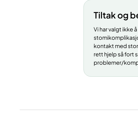
Tiltak og 
Vi har valgt ikke 
stomikomplikasjon
kontakt med stomi
rett hjelp så fort
problemer/kompl