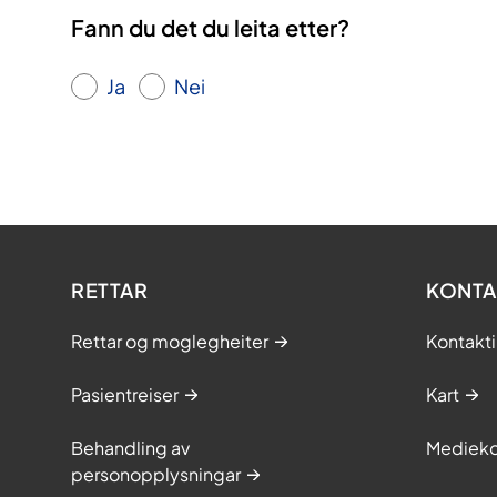
Fann du det du leita etter?
Ja
Nei
RETTAR
KONTA
Rettar og moglegheiter
Kontakt
Pasientreiser
Kart
Behandling av
Medieko
personopplysningar