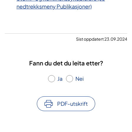
nedtrekksmeny Publikasjoner)
Sist oppdatert 23.09.2024
Fann du det du leita etter?
Ja
Nei
PDF-utskrift