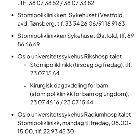
. Tlf: 38 07 38 52 / 38 07 33 82
Stomipoliklinikken, Sykehuset i Vestfold,
avd. Tønsberg, tlf. 33 34 26 06/91 16 91 63
Stomipoliklinikken Sykehuset Østfold, tlf. 69
86 66 69
Oslo universitetssykehus Rikshospitalet
Stomipoliklinikk (tirsdag og fredag), tlf.
23 07 15 64
Kirurgisk dagavdeling for barn
(stomipoliklinikk for barn og ungdom),
23 07 46 16 / 23 07 15 44
Oslo universitetssykehus Radiumhospitalet
Stomipoliklinikk, mandag til fredag, 08.00–
15.00, tlf. 22 93 45 30