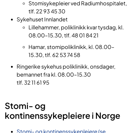
Stomisykepleier ved Radiumhospitalet,
tlf. 22 93 45 30
Sykehuset Innlandet
Lillehammer, poliklinikk kvar tysdag, kl.
08.00–15.30, tlf. 48 01 84 21
Hamar, stomipoliklinikk, kl. 08.00–
15.30, tlf. 62 53 74 58
Ringerike sykehus poliklinikk, onsdager,
bemannet fra kl. 08.00–15.30
tlf. 32 11 61 95
Stomi- og
kontinenssykepleiere i Norge
Stomi- og kontinenssykepleiere (se