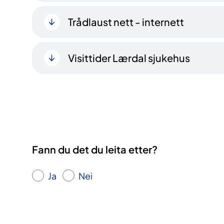
Trådlaust nett - internett
Visittider Lærdal sjukehus
Fann du det du leita etter?
Ja
Nei