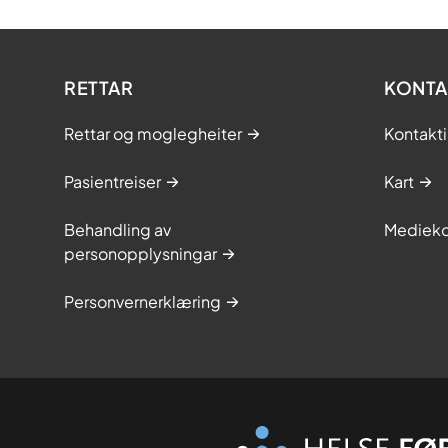
RETTAR
KONTA
Rettar og moglegheiter
Kontakt
Pasientreiser
Kart
Behandling av
Medieko
personopplysningar
Personvernerklæring