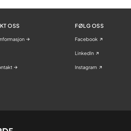
KT OSS
FØLG OSS
informasjon
Facebook
LinkedIn
ntakt
Instagram