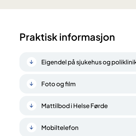
Praktisk informasjon
Eigendel på sjukehus og poliklini
Foto og film
Mattilbod i Helse Førde
Mobiltelefon