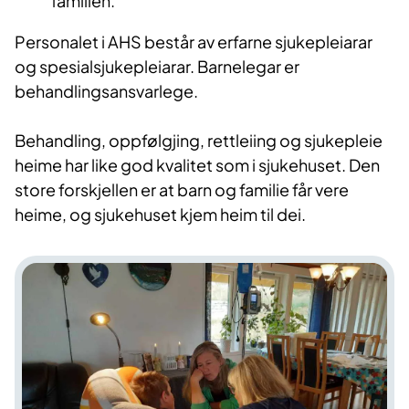
familien.
Personalet i AHS består av erfarne sjukepleiarar
og spesialsjukepleiarar. Barnelegar er
behandlingsansvarlege.
Behandling, oppfølgjing, rettleiing og sjukepleie
heime har like god kvalitet som i sjukehuset. Den
store forskjellen er at barn og familie får vere
heime, og sjukehuset kjem heim til dei.