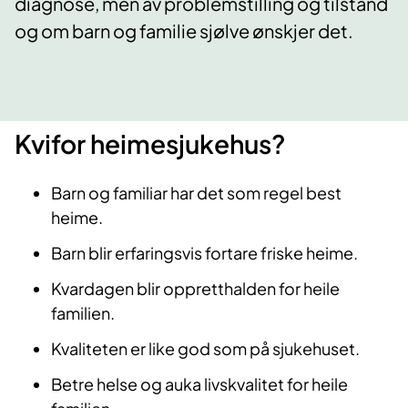
diagnose, men av problemstilling og tilstand
og om barn og familie sjølve ønskjer det.
Kvifor heime​​​sjukehus?
Barn og familiar har det som regel best
heime.
Barn blir erfaringsvis fortare friske heime.
Kvardagen blir oppretthalden for heile
familien.
Kvaliteten er like god som på sjukehuset.
Betre helse og auka livskvalitet for heile