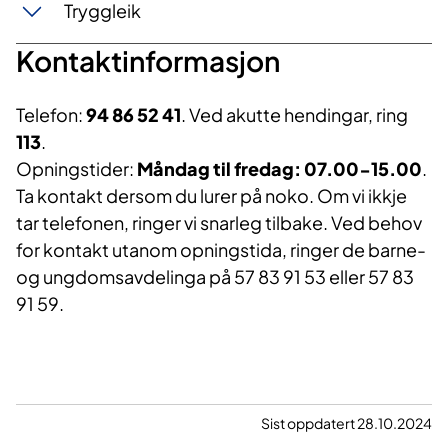
Tryggleik
Kontaktinformasjon
Telefon:
94 86 52 41
. Ved akutte hendingar, ring
113
.
Opningstider:
Måndag til fredag: 07.00-15.00
.
Ta kontakt dersom du lurer på noko. Om vi ikkje
tar telefonen, ringer vi snarleg tilbake. Ved behov
for kontakt utanom opningstida, ringer de barne-
og ungdomsavdelinga på 57 83 91 53 eller 57 83
91 59.
Sist oppdatert 28.10.2024