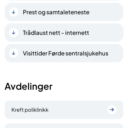
Prest og samtaleteneste
Trådlaust nett - internett
Visittider Førde sentralsjukehus
Avdelinger
Kreft poliklinikk