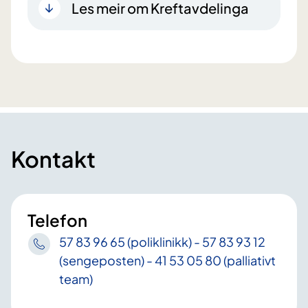
Les meir om Kreftavdelinga
Kontakt
Telefon
57 83 96 65 (poliklinikk) - 57 83 93 12
(sengeposten) - 41 53 05 80 (palliativt
team)