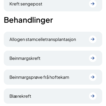
Kreft sengepost
Behandlinger
Allogen stamcelletransplantasjon
Beinmargskreft
Beinmargsprøve frå hoftekam
Blærekreft