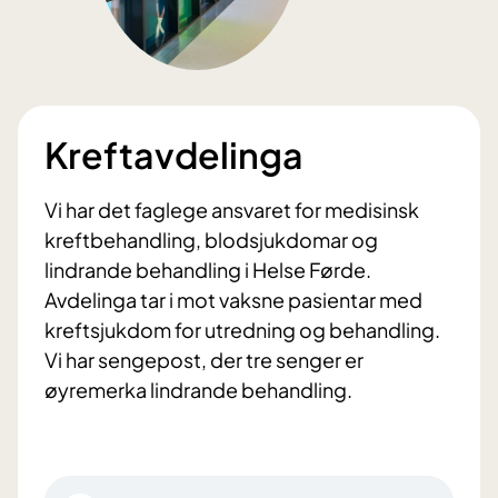
Kreftavdelinga
Vi har det faglege ansvaret for medisinsk
kreftbehandling, blodsjukdomar og
lindrande behandling i Helse Førde.
Avdelinga tar i mot vaksne pasientar med
kreftsjukdom for utredning og behandling.
Vi har sengepost, der tre senger er
øyremerka lindrande behandling.