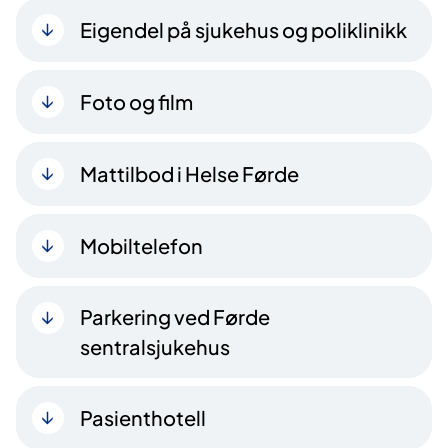
Eigendel på sjukehus og poliklinikk
Foto og film
Mattilbod i Helse Førde
Mobiltelefon
Parkering ved Førde
sentralsjukehus
Pasienthotell