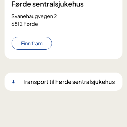
Førde sentralsjukehus
Svanehaugvegen 2
6812 Førde
Finn fram
Transport til Førde sentralsjukehus