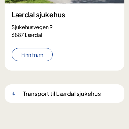
Lærdal sjukehus
Sjukehusvegen 9
6887 Lærdal
Finn fram
Transport til Lærdal sjukehus