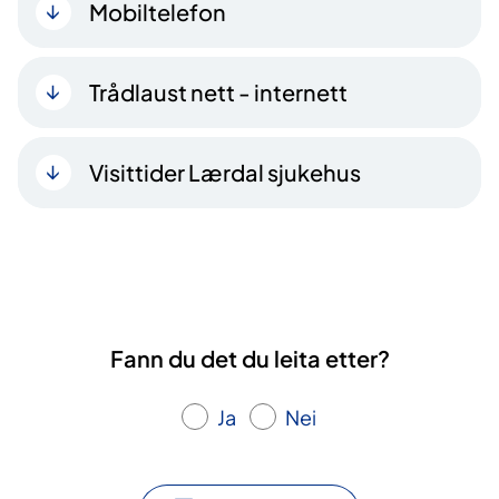
Mobiltelefon
Trådlaust nett - internett
Visittider Lærdal sjukehus
Fann du det du leita etter?
Ja
Nei