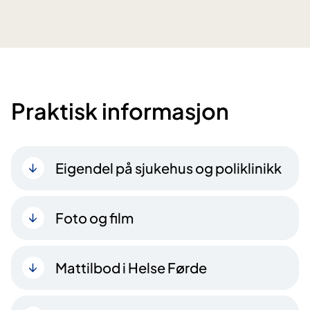
Praktisk informasjon
Eigendel på sjukehus og poliklinikk
Foto og film
Mattilbod i Helse Førde