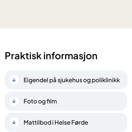
Praktisk informasjon
Eigendel på sjukehus og poliklinikk
Foto og film
Mattilbod i Helse Førde