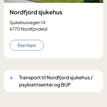
Nordfjord sjukehus
Sjukehusvegen 14
6770 Nordfjordeid
Finn fram
Transport til Nordfjord sjukehus /
psykiatrisenter og BUP