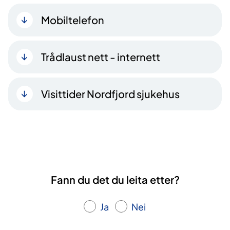
Mobiltelefon
Trådlaust nett - internett
Visittider Nordfjord sjukehus
Fann du det du leita etter?
Ja
Nei