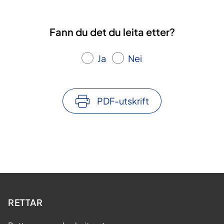
Fann du det du leita etter?
Ja
Nei
PDF-utskrift
RETTAR