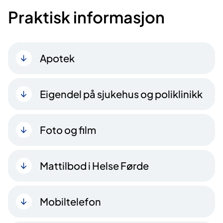
Praktisk informasjon
Apotek
Eigendel på sjukehus og poliklinikk
Foto og film
Mattilbod i Helse Førde
Mobiltelefon