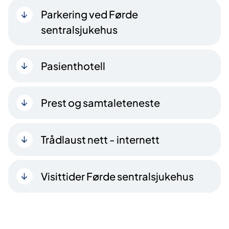
Parkering ved Førde
sentralsjukehus
Pasienthotell
Prest og samtaleteneste
Trådlaust nett - internett
Visittider Førde sentralsjukehus