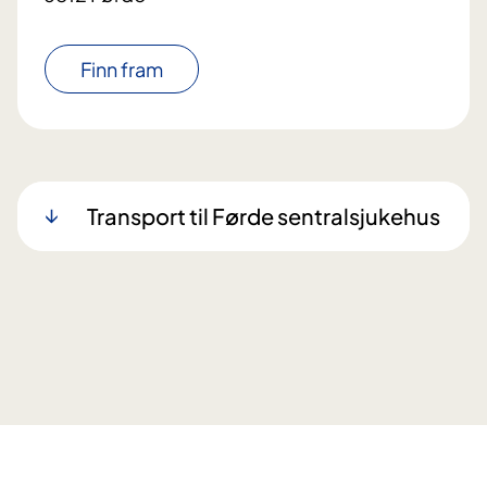
Finn fram
Transport til Førde sentralsjukehus