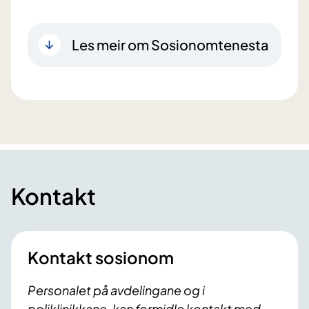
Les meir om Sosionomtenesta
Kontakt
Kontakt sosionom
Personalet på avdelingane og i
poliklinikkane, kan formidle kontakt med