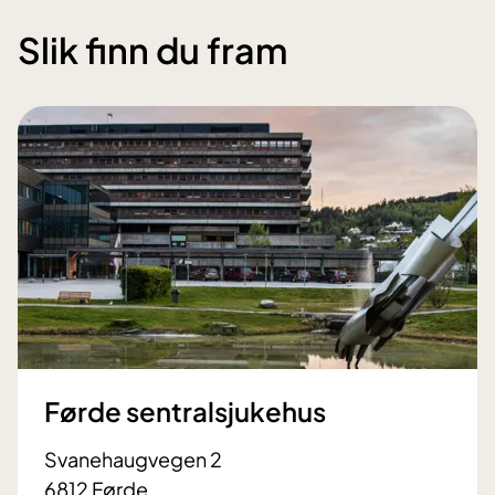
Slik finn du fram
Førde sentralsjukehus
Svanehaugvegen 2
6812 Førde