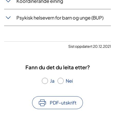
Koordinerande eining
Psykisk helsevern for barn og unge (BUP)
Sist oppdatert 20.12.2021
Fann du det du leita etter?
Ja
Nei
PDF-utskrift