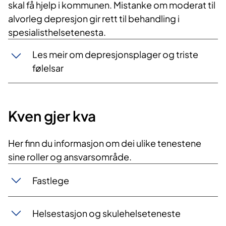
skal få hjelp i kommunen. Mistanke om moderat til
alvorleg depresjon gir rett til behandling i
spesialisthelsetenesta.
Les meir om depresjonsplager og triste
følelsar​
Kven gjer kva
Her finn du informasjon om dei ulike tenestene
sine roller og ansvarsområde.
Fastlege
Helsestasjon og skulehelseteneste