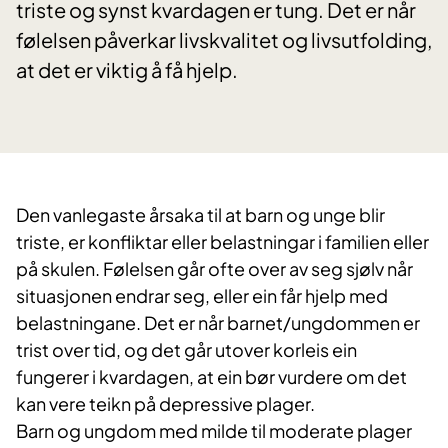
triste og synst kvardagen er tung. Det er når
følelsen påverkar livskvalitet og livsutfolding,
at det er viktig å få hjelp.
Den vanlegaste årsaka til at barn og unge blir
triste, er konfliktar eller belastningar i familien eller
på skulen. Følelsen går ofte over av seg sjølv når
situasjonen endrar seg, eller ein får hjelp med
belastningane. Det er når barnet/ungdommen er
trist over tid, og det går utover korleis ein
fungerer i kvardagen, at ein bør vurdere om det
kan vere teikn på depressive plager.
Barn og ungdom med milde til moderate plager