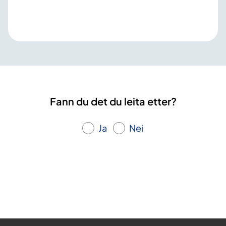
Fann du det du leita etter?
Ja
Nei