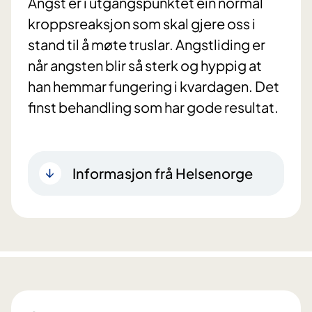
Angst er i utgangspunktet ein normal
kroppsreaksjon som skal gjere oss i
stand til å møte truslar. Angstliding er
når angsten blir så sterk og hyppig at
han hemmar fungering i kvardagen. Det
finst behandling som har gode resultat.
Informasjon frå Helsenorge