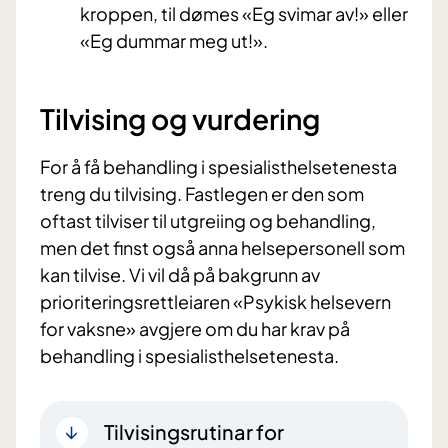
kroppen, til dømes «Eg svimar av!» eller
«Eg dummar meg ut!».
Tilvising og vurdering
For å få behandling i spesialisthelsetenesta
treng du tilvising. Fastlegen er den som
oftast tilviser til utgreiing og behandling,
men det finst også anna helsepersonell som
kan tilvise. Vi vil då på bakgrunn av
prioriteringsrettleiaren «Psykisk helsevern
for vaksne» avgjere om du har krav på
behandling i spesialisthelsetenesta.
Tilvisingsrutinar for