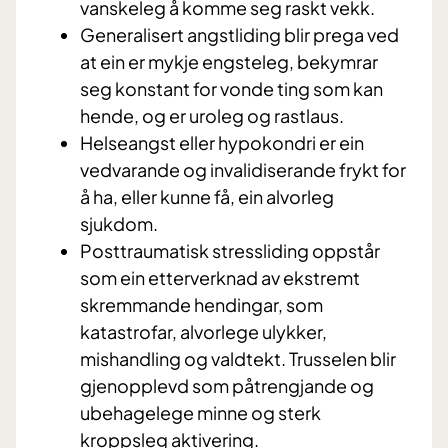
vanskeleg å komme seg raskt vekk.
Generalisert angstliding blir prega ved
at ein er mykje engsteleg, bekymrar
seg konstant for vonde ting som kan
hende, og er uroleg og rastlaus.
Helseangst eller hypokondri er ein
vedvarande og invalidiserande frykt for
å ha, eller kunne få, ein alvorleg
sjukdom.
Posttraumatisk stressliding oppstår
som ein etterverknad av ekstremt
skremmande hendingar, som
katastrofar, alvorlege ulykker,
mishandling og valdtekt. Trusselen blir
gjenopplevd som påtrengjande og
ubehagelege minne og sterk
kroppsleg aktivering.