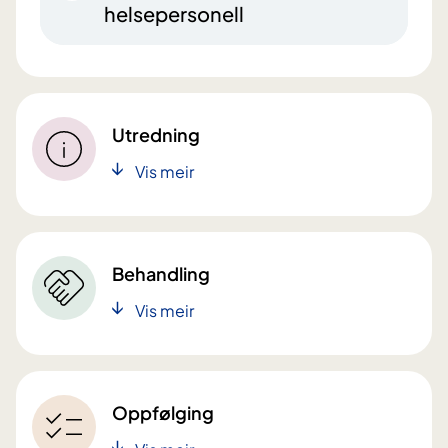
helsepersonell
Utredning
Vis meir
Behandling
Vis meir
Oppfølging