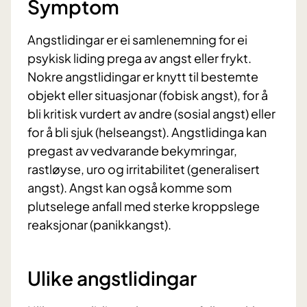
Symptom
Angstlidingar er ei samlenemning for ei
psykisk liding prega av angst eller frykt.
Nokre angstlidingar er knytt til bestemte
objekt eller situasjonar (fobisk angst), for å
bli kritisk vurdert av andre (sosial angst) eller
for å bli sjuk (helseangst). Angstlidinga kan
pregast av vedvarande bekymringar,
rastløyse, uro og irritabilitet (generalisert
angst). Angst kan også komme som
plutselege anfall med sterke kroppslege
reaksjonar (panikkangst).
Ulike angstlidingar