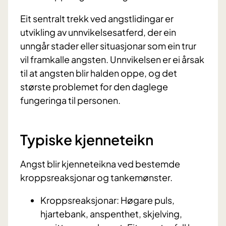
Eit sentralt trekk ved angstlidingar er
utvikling av unnvikelsesatferd, der ein
unngår stader eller situasjonar som ein trur
vil framkalle angsten. Unnvikelsen er ei årsak
til at angsten blir halden oppe, og det
største problemet for den daglege
fungeringa til personen.
Typiske kjenneteikn
Angst blir kjenneteikna ved bestemde
kroppsreaksjonar og tankemønster.
Kroppsreaksjonar: Høgare puls,
hjartebank, anspenthet, skjelving,