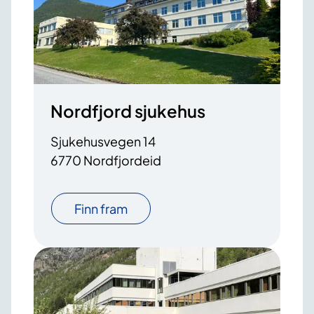
Nordfjord sjukehus
Sjukehusvegen 14
6770 Nordfjordeid
Finn fram