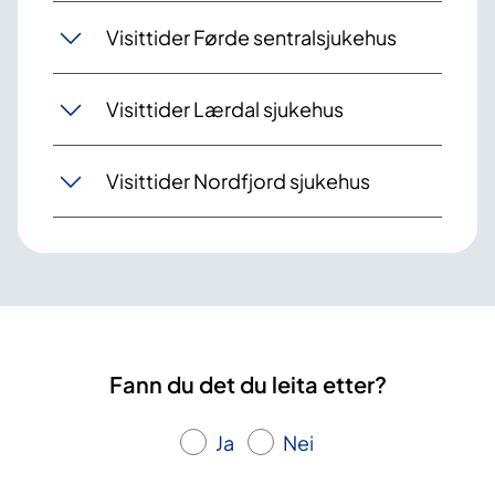
Visittider Førde sentralsjukehus
Visittider Lærdal sjukehus
Visittider Nordfjord sjukehus
Fann du det du leita etter?
Ja
Nei