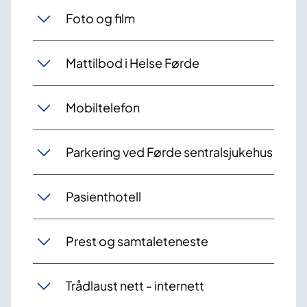
Foto og film
Mattilbod i Helse Førde
Mobiltelefon
Parkering ved Førde sentralsjukehus
Pasienthotell
Prest og samtaleteneste
Trådlaust nett - internett