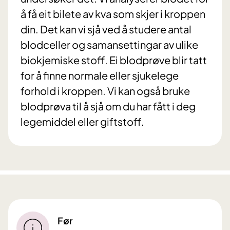
å få eit bilete av kva som skjer i kroppen
din. Det kan vi sjå ved å studere antal
blodceller og samansettingar av ulike
biokjemiske stoff. Ei blodprøve blir tatt
for å finne normale eller sjukelege
forhold i kroppen. Vi kan også bruke
blodprøva til å sjå om du har fått i deg
legemiddel eller giftstoff.
Før