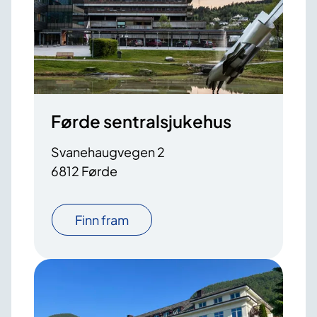
Førde sentralsjukehus
Svanehaugvegen 2
6812 Førde
Finn fram