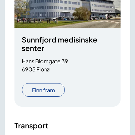
Sunnfjord medisinske
senter
Hans Blomgate 39
6905 Florø
Finn fram
Transport