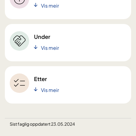
Vis meir
Under
Vis meir
Etter
Vis meir
Sist faglig oppdatert 23.05.2024