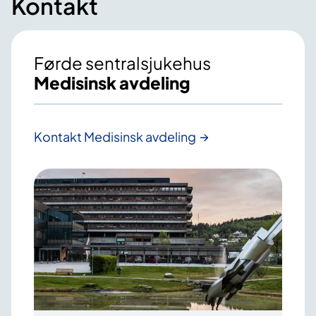
Kontakt
Førde sentralsjukehus
Medisinsk avdeling
Kontakt Medisinsk avdeling