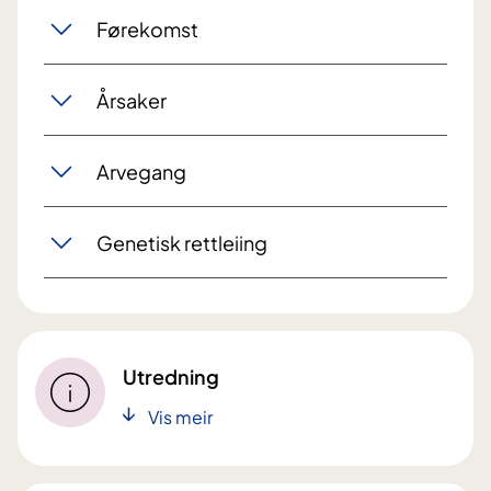
Førekomst
Årsaker
Arvegang
Genetisk rettleiing
Utredning
Vis meir