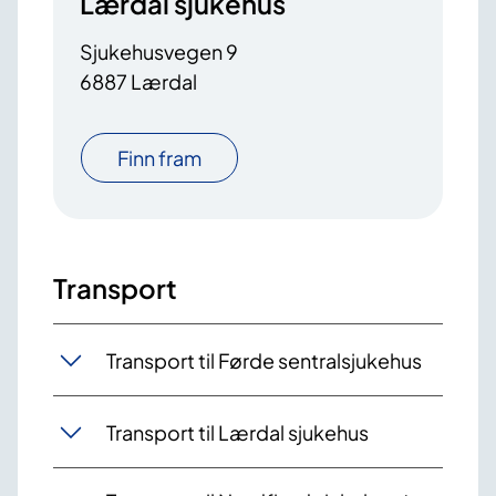
Lærdal sjukehus
Sjukehusvegen 9
6887 Lærdal
Finn fram
Transport
Transport til Førde sentralsjukehus
Transport til Lærdal sjukehus