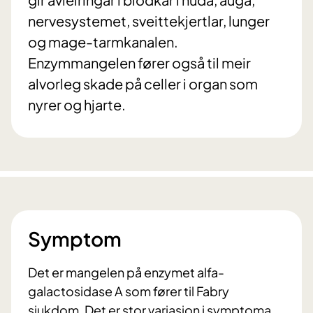
nervesystemet, sveittekjertlar, lunger
og mage-tarmkanalen.
Enzymmangelen fører også til meir
alvorleg skade på celler i organ som
nyrer og hjarte.
Symptom
Det er mangelen på enzymet alfa-
galactosidase A som fører til Fabry
sjukdom. Det er stor variasjon i symptoma,