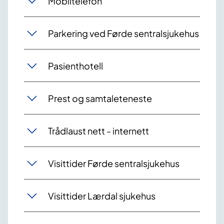
Mobiltelefon
Parkering ved Førde sentralsjukehus
Pasienthotell
Prest og samtaleteneste
Trådlaust nett - internett
Visittider Førde sentralsjukehus
Visittider Lærdal sjukehus