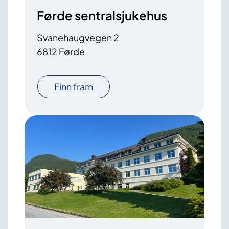
Førde sentralsjukehus
Svanehaugvegen 2
6812 Førde
Finn fram