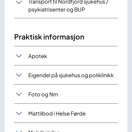
Transport til Nordfjord sjukehus /
psykiatrisenter og BUP
Praktisk informasjon
Apotek
Eigendel på sjukehus og poliklinikk
Foto og film
Mattilbod i Helse Førde