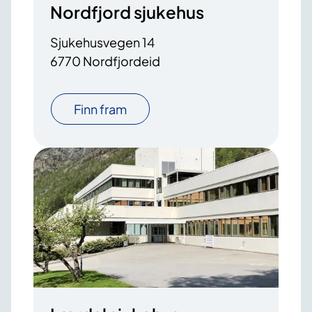
Nordfjord sjukehus
Sjukehusvegen 14
6770 Nordfjordeid
Finn fram