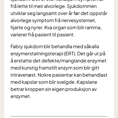
frå lette til meir alvorlege. Sjukdommen
utviklar seg langsamt over år før det oppstår
alvorlege symptom frå nervesystemet,
hjarte og nyrer. Kva organ som blir ramma,
varierer frå pasient til pasient.
Fabry sjukdom blir behandla med såkalla
enzymerstatningsterapi (ERT). Det går ut på
å erstatte det defekte/manglande enzymet
med kunstig framstilt enzym som blir gitt
intravenøst. Nokre pasientar kan behandlast
med kapslar som blir svelgde. Kapslane
betrar kroppen sin eigen produksjon av
enzymet.