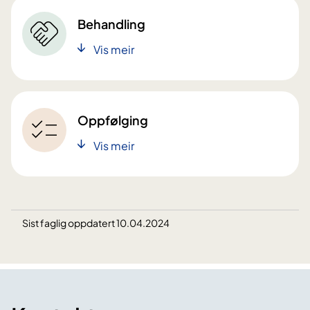
Behandling
Vis meir
Oppfølging
Vis meir
Sist faglig oppdatert 10.04.2024