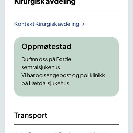
Kirurgisk avdeling
Kontakt Kirurgisk avdeling
Oppmøtestad
Du finn oss på Førde
sentralsjukehus.
Vi har og sengepost og poliklinikk
på Lærdal sjukehus.
Transport