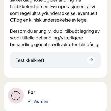
testikkelen fjernes. Før operasjonen tar vi
som regel ultralydundersøkelse, eventuelt
CT og en klinisk undersøkelse av lege.
Dersom du er ung, vil du bli tilbudt lagring av
sæd i tilfelle behandling/ytterligere
behandling gjør at sædkvaliteten blir dårlig.
Testikkelkreft
Før
Vis meir