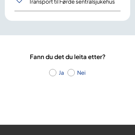
Transport til Førde sentralsjukehus
Fann du det du leita etter?
Ja
Nei