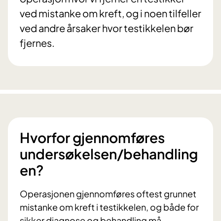
ved mistanke om kreft, og i noen tilfeller
ved andre årsaker hvor testikkelen bør
fjernes.
Hvorfor gjennomføres
undersøkelsen/behandling
en?
Operasjonen gjennomføres oftest grunnet
mistanke om kreft i testikkelen, og både for
sikker diagnose og behandling må