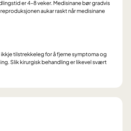
gstid er 4–8 veker. Medisinane bør gradvis
yreproduksjonen aukar raskt når medisinane
ikkje tilstrekkeleg for å fjerne symptoma og
ng. Slik kirurgisk behandling er likevel svært