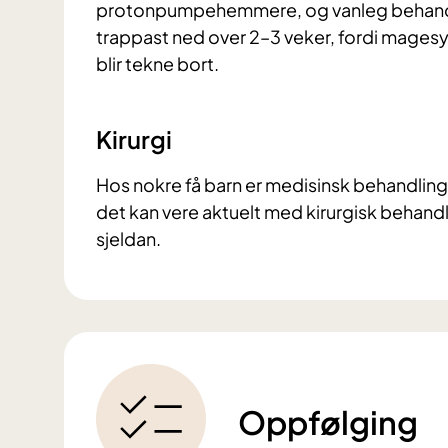
protonpumpehemmere, og vanleg behandlin
trappast ned over 2–3 veker, fordi mages
blir tekne bort.
Kirurgi
Hos nokre få barn er medisinsk behandling 
det kan vere aktuelt med kirurgisk behandli
sjeldan.
Oppfølging