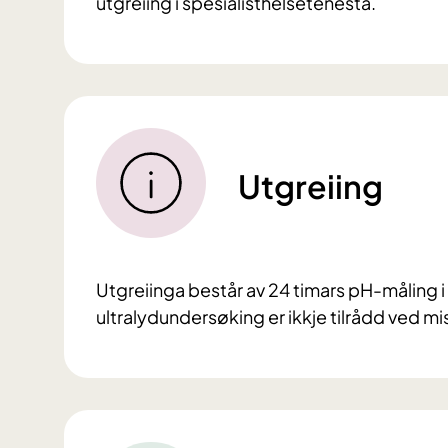
utgreiing i spesialisthelsetenesta.
Utgreiing
Utgreiinga består av 24 timars pH-måling 
ultralydundersøking er ikkje tilrådd ved