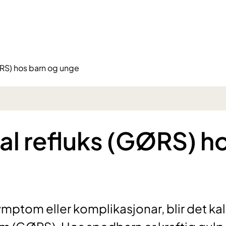
RS) hos barn og unge
l refluks (GØRS) h
mptom eller komplikasjonar, blir det kal