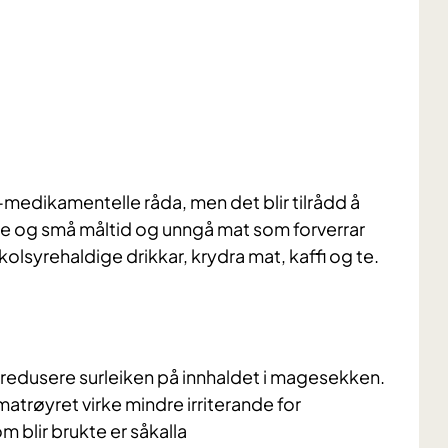
e-medikamentelle råda, men det blir tilrådd å
 og små måltid og unngå mat som forverrar
lsyrehaldige drikkar, krydra mat, kaffi og te.
redusere surleiken på innhaldet i magesekken.
trøyret virke mindre irriterande for
 blir brukte er såkalla