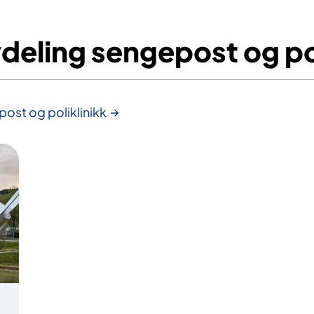
deling sengepost og pol
ost og poliklinikk