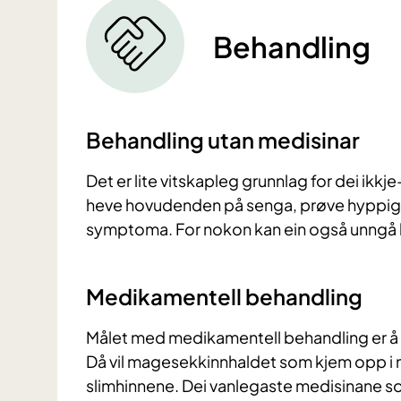
Behandling
Behandling utan medisinar
Det er lite vitskapleg grunnlag for dei ikkj
heve hovudenden på senga, prøve hyppige
symptoma. For nokon kan ein også unngå ko
Medikamentell behandling
Målet med medikamentell behandling er å 
Då vil magesekkinnhaldet som kjem opp i ma
slimhinnene. Dei vanlegaste medisinane som