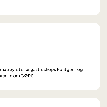
i matrøyret eller gastroskopi. Røntgen- og
 mistanke om GØRS.