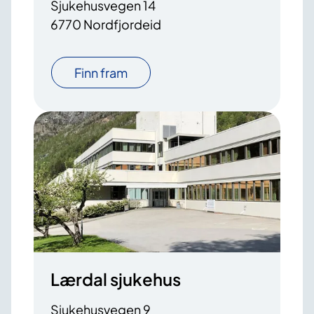
Sjukehusvegen 14
6770 Nordfjordeid
Finn fram
Lærdal sjukehus
Sjukehusvegen 9