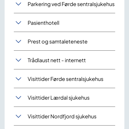
Parkering ved Førde sentralsjukehus
Pasienthotell
Prest og samtaleteneste
Trådlaust nett - internett
Visittider Førde sentralsjukehus
Visittider Lærdal sjukehus
Visittider Nordfjord sjukehus