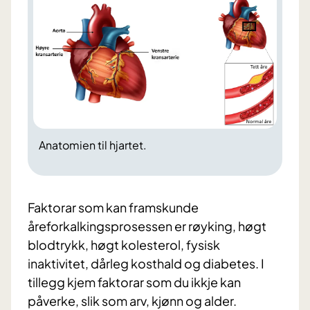
Anatomien til hjartet.
Faktorar som kan framskunde
åreforkalkingsprosessen er røyking, høgt
blodtrykk, høgt kolesterol, fysisk
inaktivitet, dårleg kosthald og diabetes. I
tillegg kjem faktorar som du ikkje kan
påverke, slik som arv, kjønn og alder.