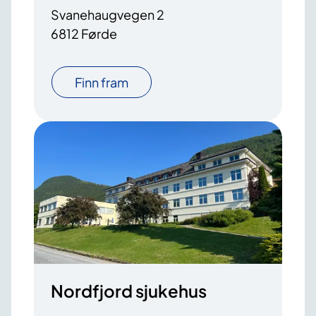
Svanehaugvegen 2
6812 Førde
Finn fram
Nordfjord sjukehus