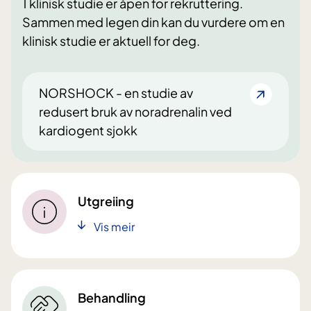
1 klinisk studie er åpen for rekruttering.
Sammen med legen din kan du vurdere om en
klinisk studie er aktuell for deg.
NORSHOCK - en studie av
redusert bruk av noradrenalin ved
kardiogent sjokk
Utgreiing
Vis meir
Behandling