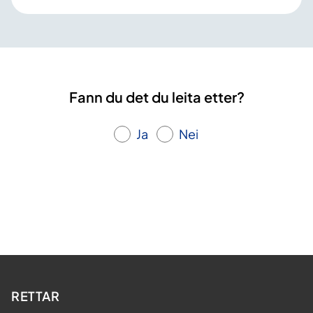
Fann du det du leita etter?
Ja
Nei
RETTAR