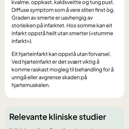
kvalme, oppkast, kaldsveitte og tung pust.
Diffuse symptom som å vere sliten finst òg.
Graden av smerte er uavhengig av
storleiken på infarktet. Hos somme kan eit
infarkt oppstå heilt utan smerter («stumme
infarkt»).
Eit hjarteinfarkt kan oppstå utan forvarsel.
Ved hjarteinfarkt er det svært viktig å
komme raskast mogleg til behandling for å
unngå eller avgrense skaden på
hjartemuskelen.
Relevante kliniske studier