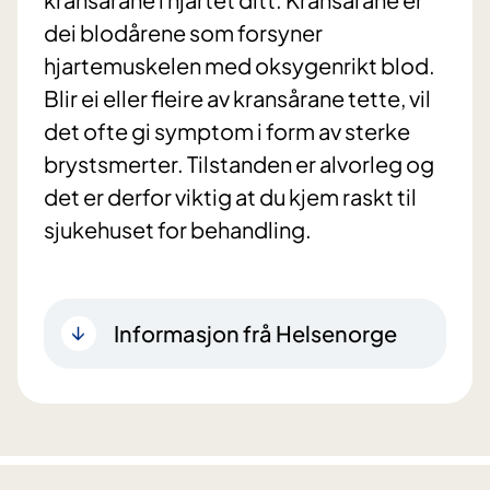
dei blodårene som forsyner
hjartemuskelen med oksygenrikt blod.
Blir ei eller fleire av kransårane tette, vil
det ofte gi symptom i form av sterke
brystsmerter. Tilstanden er alvorleg og
det er derfor viktig at du kjem raskt til
sjukehuset for behandling.
Informasjon frå Helsenorge