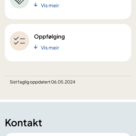
Vis meir
Oppfølging
Vis meir
Sist faglig oppdatert 06.05.2024
Kontakt