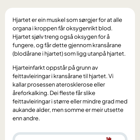
Hjartet er ein muskel som sørgjer for at alle
organa i kroppen får oksygenrikt blod.
Hjartet sjølv treng også oksygen for å
fungere, og får dette gjennom kransårane
(blodårane i hjartet) som ligg utanpå hjartet.
Hjarteinfarkt oppstår på grunn av
feittavleiringar i kransårane til hjartet. Vi
kallar prosessen aterosklerose eller
åreforkalking. Dei fleste får slike
feittavleiringar i større eller mindre grad med
aukande alder, men somme er meir utsette
enn andre.