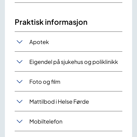
Praktisk informasjon
Apotek
Eigendel på sjukehus og poliklinikk
Foto og film
Mattilbod i Helse Førde
Mobiltelefon