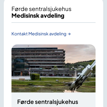
Førde sentralsjukehus
Medisinsk avdeling
Kontakt Medisinsk avdeling
Førde sentralsjukehus