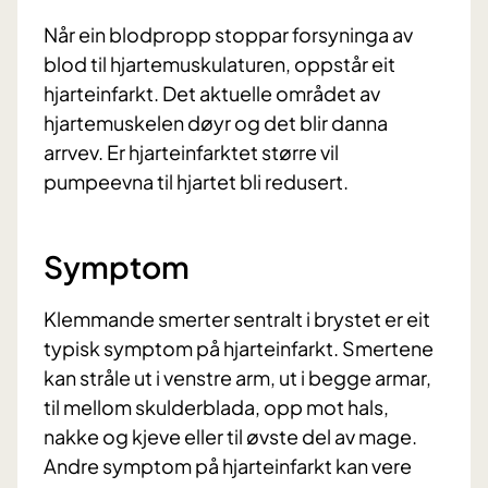
Når ein blodpropp stoppar forsyninga av
blod til hjartemuskulaturen, oppstår eit
hjarteinfarkt. Det aktuelle området av
hjartemuskelen døyr og det blir danna
arrvev. Er hjarteinfarktet større vil
pumpeevna til hjartet bli redusert.
Symptom
Klemmande smerter sentralt i brystet er eit
typisk symptom på hjarteinfarkt. Smertene
kan stråle ut i venstre arm, ut i begge armar,
til mellom skulderblada, opp mot hals,
nakke og kjeve eller til øvste del av mage.
Andre symptom på hjarteinfarkt kan vere