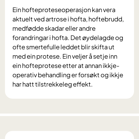
Ein hofteproteseoperasjon kan vera
aktuelt ved artrose i hofta, hoftebrudd,
medfødde skadar eller andre
forandringar i hofta. Det øydelagde og
ofte smertefulle leddet blir skifta ut
med ein protese. Ein veljer å setje inn
ein hofteprotese etter at annan ikkje-
operativ behandling er forsøkt og ikkje
har hatt tilstrekkeleg effekt.