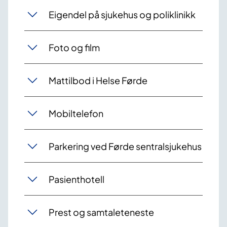
Eigendel på sjukehus og poliklinikk
Foto og film
Mattilbod i Helse Førde
Mobiltelefon
Parkering ved Førde sentralsjukehus
Pasienthotell
Prest og samtaleteneste