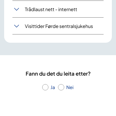
Trådlaust nett - internett
Visittider Førde sentralsjukehus
Fann du det du leita etter?
Ja
Nei