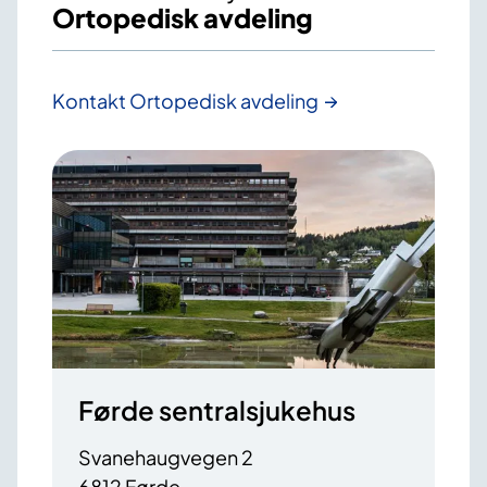
Ortopedisk avdeling
Kontakt Ortopedisk avdeling
Førde sentralsjukehus
Svanehaugvegen 2
6812 Førde