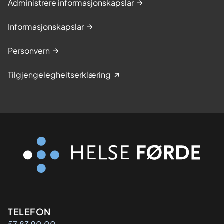
Administrere informasjonskapslar
Informasjonskapslar
Personvern
Tilgjengelegheitserklæring
Kontaktinformasjon
TELEFON