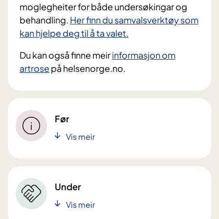
moglegheiter for både undersøkingar og
behandling.
Her finn du samvalsverktøy som
kan hjelpe deg til å ta valet.
Du kan også finne meir
informasjon om
artrose
på helsenorge.no.
Før
Vis meir
Under
Vis meir