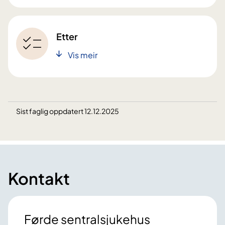
Etter
Vis meir
Sist faglig oppdatert 12.12.2025
Kontakt
Førde sentralsjukehus