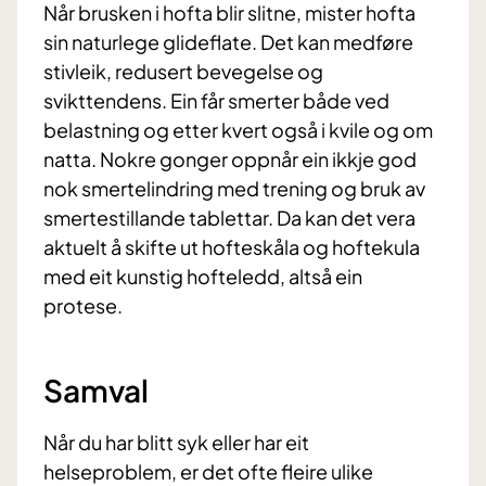
Når brusken i hofta blir slitne, mister hofta
sin naturlege glideflate. Det kan medføre
stivleik, redusert bevegelse og
svikttendens. Ein får smerter både ved
belastning og etter kvert også i kvile og om
natta. Nokre gonger oppnår ein ikkje god
nok smertelindring med trening og bruk av
smertestillande tablettar. Da kan det vera
aktuelt å skifte ut hofteskåla og hoftekula
med eit kunstig hofteledd, altså ein
protese.
Samval
Når du har blitt syk eller har eit
helseproblem, er det ofte fleire ulike