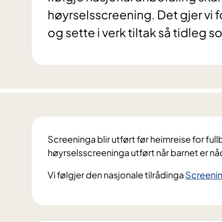
høyrselsscreening. Det gjer v
og sette i verk tiltak så tidleg
Screeninga blir utført før heimreise for full
høyrselsscreeninga utført når barnet er nå
Vi følgjer den nasjonale tilrådinga
Screenin