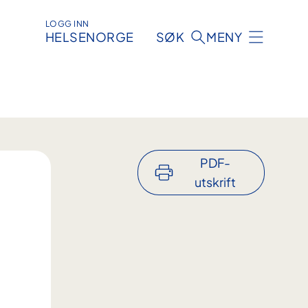
LOGG INN
HELSENORGE
SØK
MENY
PDF-
utskrift