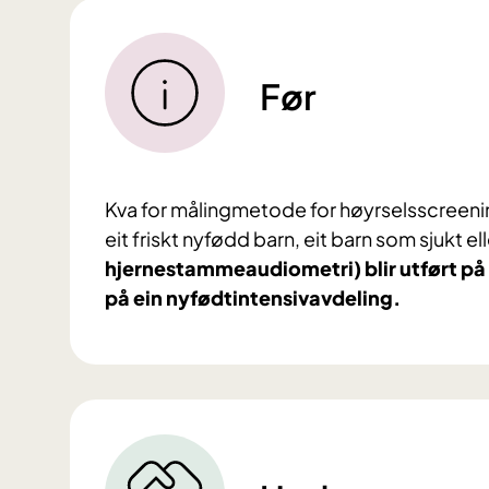
Før
Kva for målingmetode for høyrselsscreenin
eit friskt nyfødd barn, eit barn som sjukt e
hjernestammeaudiometri) blir utført på 
på ein nyfødtintensivavdeling.