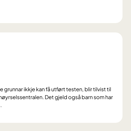
grunnar ikkje kan få utført testen, blir tilvist til
høyrselssentralen. Det gjeld også barn som har
.