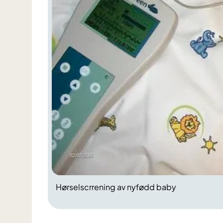
Hørselscrrening av nyfødd baby