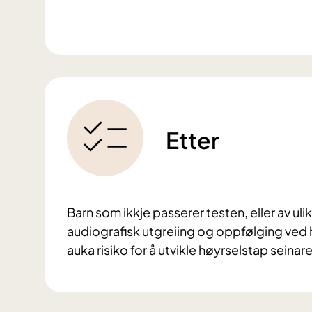
Etter
Barn som ikkje passerer testen, eller av ulike 
audiografisk utgreiing og oppfølging ved 
auka risiko for å utvikle høyrselstap seinare