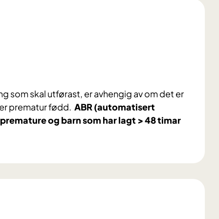
g som skal utførast, er avhengig av om det er
ller prematur fødd.
ABR (automatisert
premature og barn som har lagt > 48 timar