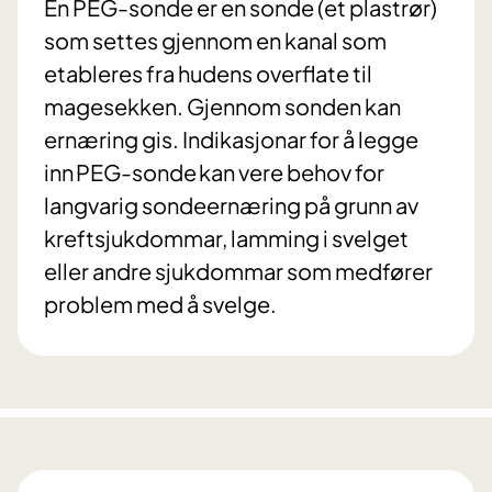
En PEG-sonde er en sonde (et plastrør)
som settes gjennom en kanal som
etableres fra hudens overflate til
magesekken. Gjennom sonden kan
ernæring gis. Indikasjonar for å legge
inn PEG-sonde kan vere behov for
langvarig sondeernæring på grunn av
kreftsjukdommar, lamming i svelget
eller andre sjukdommar som medfører
problem med å svelge.