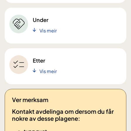
Under
Vis meir
Etter
Vis meir
Ver merksam
Kontakt avdelinga om
dersom du får
nokre av desse plagene: