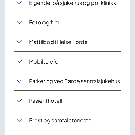
Eigendel på sjukehus og poliklinikk
Foto og film
Mattilbod i Helse Førde
Mobiltelefon
Parkering ved Førde sentralsjukehus
Pasienthotell
Prest og samtaleteneste