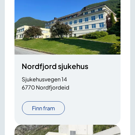
Nordfjord sjukehus
Sjukehusvegen 14
6770 Nordfjordeid
Finn fram