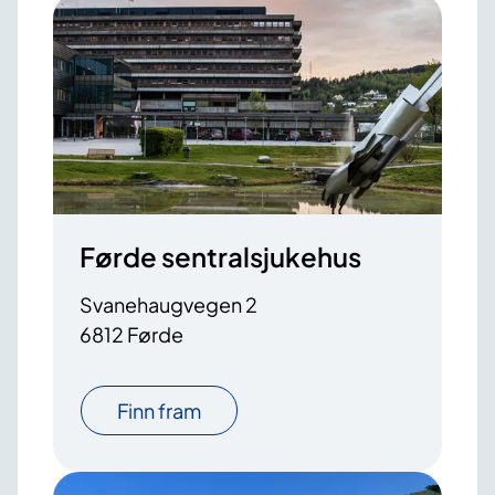
Førde sentralsjukehus
Svanehaugvegen 2
6812 Førde
Finn fram