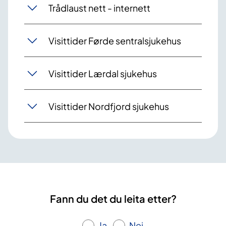
Trådlaust nett - internett
Visittider Førde sentralsjukehus
Visittider Lærdal sjukehus
Visittider Nordfjord sjukehus
Fann du det du leita etter?
Ja
Nei