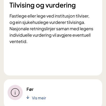
Tilvising og vurdering
Fastlege eller lege ved institusjon tilviser,
og ein sjukehuslege vurderer tilvisinga.
Nasjonale retningslinjer saman med legens
individuelle vurdering vil avgjere eventuell
ventetid.
Før
Vis meir