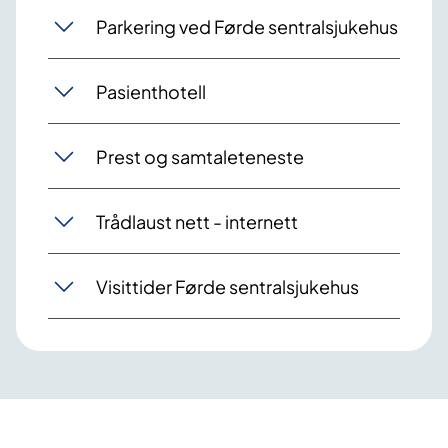
Parkering ved Førde sentralsjukehus
Pasienthotell
Prest og samtaleteneste
Trådlaust nett - internett
Visittider Førde sentralsjukehus