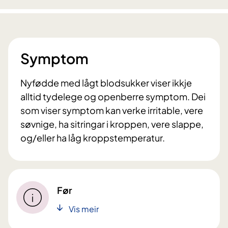
Symptom
Nyfødde med lågt blodsukker viser ikkje
alltid tydelege og openberre symptom. Dei
som viser symptom kan verke irritable, vere
søvnige, ha sitringar i kroppen, vere slappe,
og/eller ha låg kroppstemperatur.
Før
Vis meir