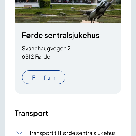
Førde sentralsjukehus
Svanehaugvegen 2
6812 Førde
Finn fram
Transport
Transport til Førde sentralsjukehus