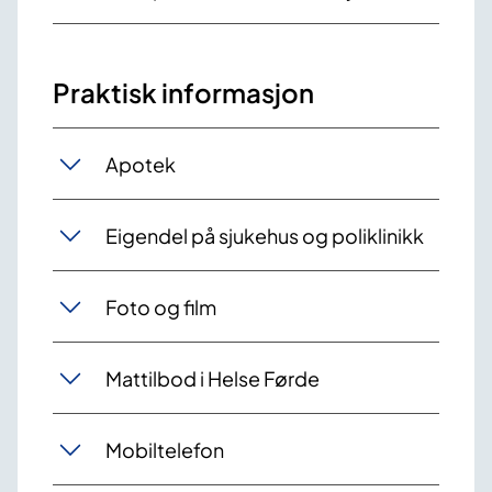
Praktisk informasjon
Apotek
Eigendel på sjukehus og poliklinikk
Foto og film
Mattilbod i Helse Førde
Mobiltelefon