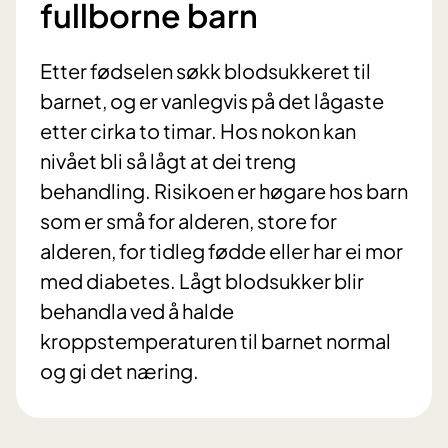
fullborne barn
Etter fødselen søkk blodsukkeret til
barnet, og er vanlegvis på det lågaste
etter cirka to timar. Hos nokon kan
nivået bli så lågt at dei treng
behandling. Risikoen er høgare hos barn
som er små for alderen, store for
alderen, for tidleg fødde eller har ei mor
med diabetes. Lågt blodsukker blir
behandla ved å halde
kroppstemperaturen til barnet normal
og gi det næring.