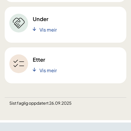
Under
Vis meir
Etter
Vis meir
Sist faglig oppdatert 26.09.2025