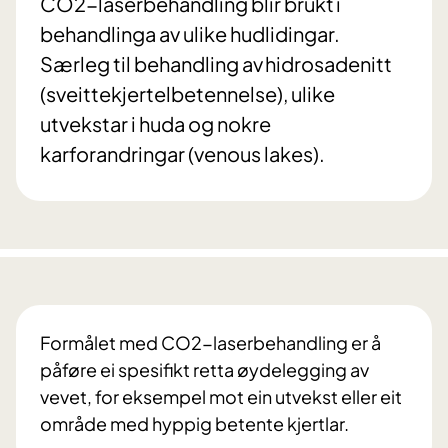
CO2-laserbehandling blir brukt i
behandlinga av ulike hudlidingar.
Særleg til behandling av hidrosadenitt
(sveittekjertelbetennelse), ulike
utvekstar i huda og nokre
karforandringar (venous lakes).
Formålet med CO2-laserbehandling er å
påføre ei spesifikt retta øydelegging av
vevet, for eksempel mot ein utvekst eller eit
område med hyppig betente kjertlar.