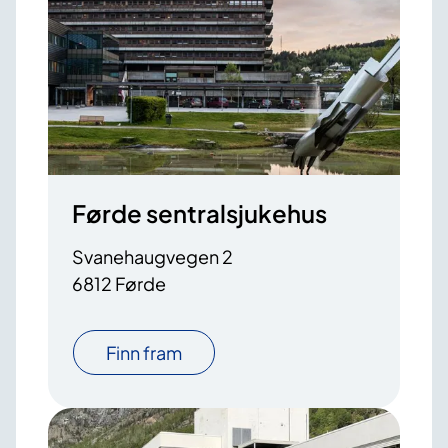
Førde sentralsjukehus
Svanehaugvegen 2
6812 Førde
Finn fram