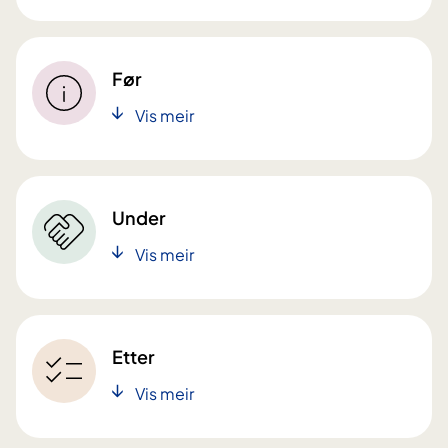
Før
Vis meir
Under
Vis meir
Etter
Vis meir