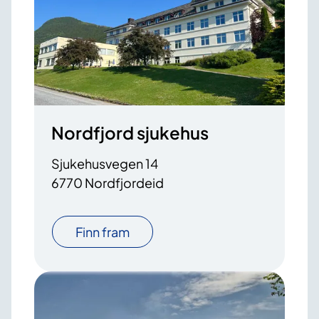
Nordfjord sjukehus
Sjukehusvegen 14
6770 Nordfjordeid
Finn fram