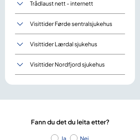
Trådlaust nett - internett
Visittider Førde sentralsjukehus
Visittider Lærdal sjukehus
Visittider Nordfjord sjukehus
Fann du det du leita etter?
Ja
Nei