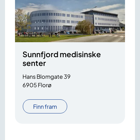
Sunnfjord medisinske
senter
Hans Blomgate 39
6905 Florø
Finn fram