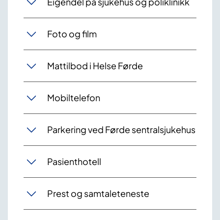
Eigendel på sjukehus og poliklinikk
Foto og film
Mattilbod i Helse Førde
Mobiltelefon
Parkering ved Førde sentralsjukehus
Pasienthotell
Prest og samtaleteneste