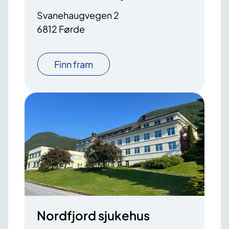
Svanehaugvegen 2
6812 Førde
Finn fram
Nordfjord sjukehus