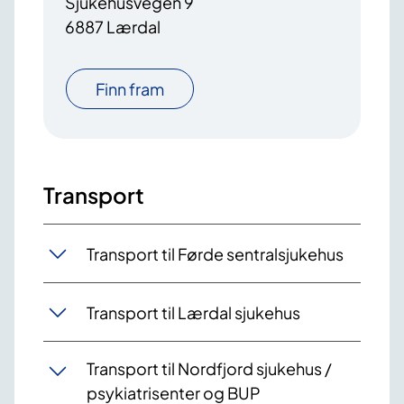
Sjukehusvegen 9
6887 Lærdal
Finn fram
Transport
Transport til Førde sentralsjukehus
Transport til Lærdal sjukehus
Transport til Nordfjord sjukehus /
psykiatrisenter og BUP