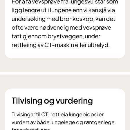
For å få vevsprøve frå lungesvulstar som
ligg lengre ut i lungene enn vi kan sjå via
undersøking med bronkoskop, kan det
ofte være nødvendig med vevsprøve
tatt gjennom brystveggen, under
rettleiing av CT-maskin eller ultralyd.
Tilvising og vurdering
Tilvisingar til CT-rettleia lungebiopsi er
vurdert av både lungelege og røntgenlege
før behandlinga.