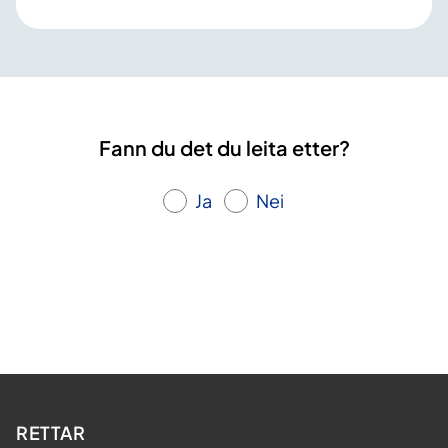
Fann du det du leita etter?
Ja
Nei
RETTAR