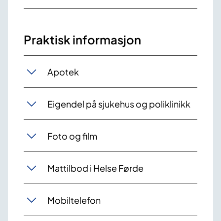
Praktisk informasjon
Apotek
Eigendel på sjukehus og poliklinikk
Foto og film
Mattilbod i Helse Førde
Mobiltelefon