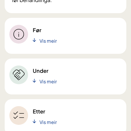
Før
Vis meir
Under
Vis meir
Etter
Vis meir