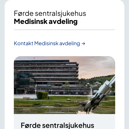
Førde sentralsjukehus
Medisinsk avdeling
Kontakt Medisinsk avdeling
Førde sentralsjukehus