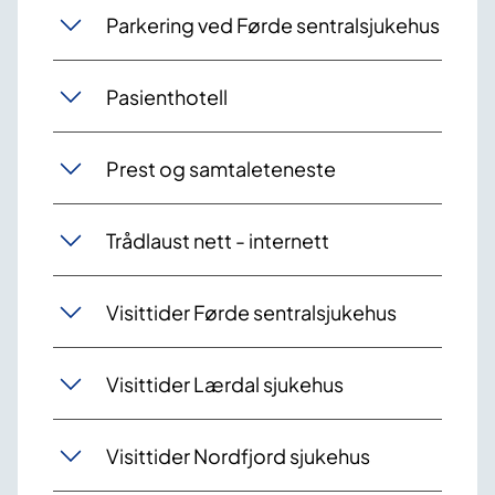
Parkering ved Førde sentralsjukehus
Pasienthotell
Prest og samtaleteneste
Trådlaust nett - internett
Visittider Førde sentralsjukehus
Visittider Lærdal sjukehus
Visittider Nordfjord sjukehus