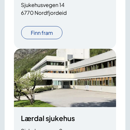
Sjukehusvegen 14
6770 Nordfjordeid
Finn fram
Lærdal sjukehus