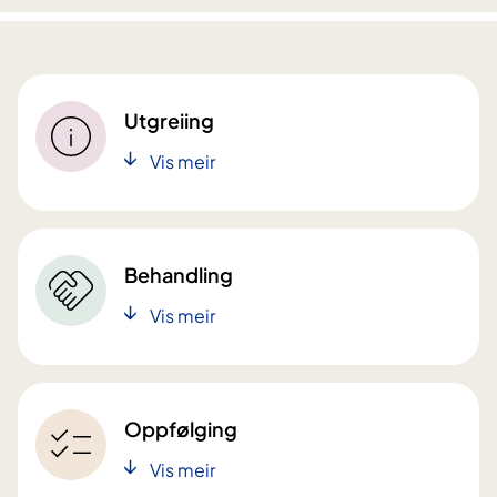
Utgreiing
Vis meir
Behandling
Vis meir
Oppfølging
Vis meir