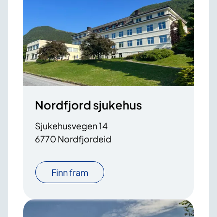
Nordfjord sjukehus
Sjukehusvegen 14
6770 Nordfjordeid
Finn fram