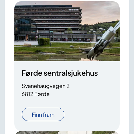
Førde sentralsjukehus
Svanehaugvegen 2
6812 Førde
Finn fram