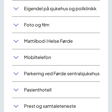
Eigendel på sjukehus og poliklinikk
Foto og film
Mattilbod i Helse Førde
Mobiltelefon
Parkering ved Førde sentralsjukehus
Pasienthotell
Prest og samtaleteneste