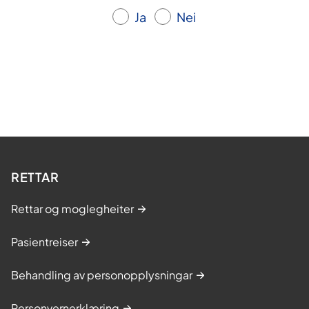
Ja
Nei
RETTAR
Rettar og moglegheiter
Pasientreiser
Behandling av personopplysningar
Personvernerklæring