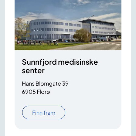
Sunnfjord medisinske
senter
Hans Blomgate 39
6905 Florø
Finn fram