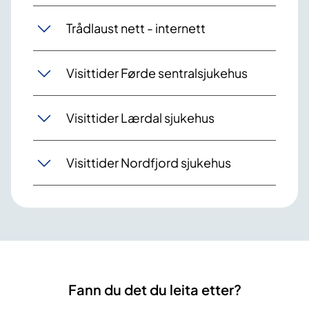
Trådlaust nett - internett
Visittider Førde sentralsjukehus
Visittider Lærdal sjukehus
Visittider Nordfjord sjukehus
Fann du det du leita etter?