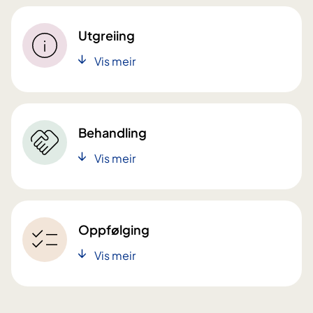
Utgreiing
Vis meir
Behandling
Vis meir
Oppfølging
Vis meir