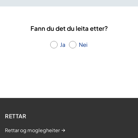
Fann du det du leita etter?
Ja
Nei
RETTAR
Rettar og moglegheiter