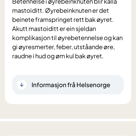
Betennelse i øyrebeinknuten blir kalla
mastoiditt. Øyrebeinknuten er det
beinete framspringet rett bak øyret.
Akutt mastoiditt er ein sjeldan
komplikasjon til øyrebetennelse og kan
gi øyresmerter, feber, utståande øre,
raudne i hud og øm kul bak øyret.
Informasjon frå Helsenorge