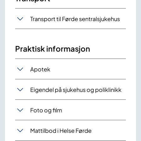
Transport til Førde sentralsjukehus
Praktisk informasjon
Apotek
Eigendel på sjukehus og poliklinikk
Foto og film
Mattilbod i Helse Førde