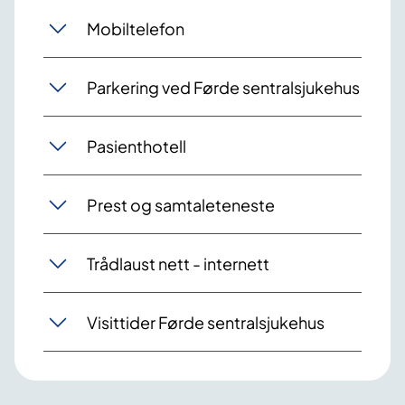
Mobiltelefon
Parkering ved Førde sentralsjukehus
Pasienthotell
Prest og samtaleteneste
Trådlaust nett - internett
Visittider Førde sentralsjukehus