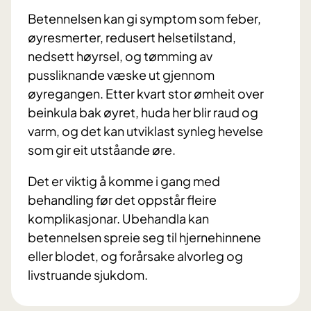
Betennelsen kan gi symptom som feber,
øyresmerter, redusert helsetilstand,
nedsett høyrsel, og tømming av
pussliknande væske ut gjennom
øyregangen. Etter kvart stor ømheit over
beinkula bak øyret, huda her blir raud og
varm, og det kan utviklast synleg hevelse
som gir eit utståande øre.
Det er viktig å komme i gang med
behandling før det oppstår fleire
komplikasjonar. Ubehandla kan
betennelsen spreie seg til hjernehinnene
eller blodet, og forårsake alvorleg og
livstruande sjukdom.