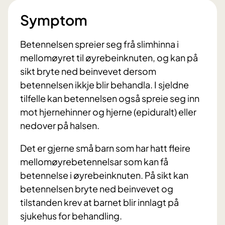
Symptom
Betennelsen spreier seg frå slimhinna i
mellomøyret til øyrebeinknuten, og kan på
sikt bryte ned beinvevet dersom
betennelsen ikkje blir behandla. I sjeldne
tilfelle kan betennelsen også spreie seg inn
mot hjernehinner og hjerne (epiduralt) eller
nedover på halsen.
Det er gjerne små barn som har hatt fleire
mellomøyrebetennelsar som kan få
betennelse i øyrebeinknuten. På sikt kan
betennelsen bryte ned beinvevet og
tilstanden krev at barnet blir innlagt på
sjukehus for behandling.