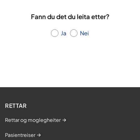
Fann du det du leita etter?
Ja
Nei
RETTAR
Rettar og moglegheiter
Pasientreiser