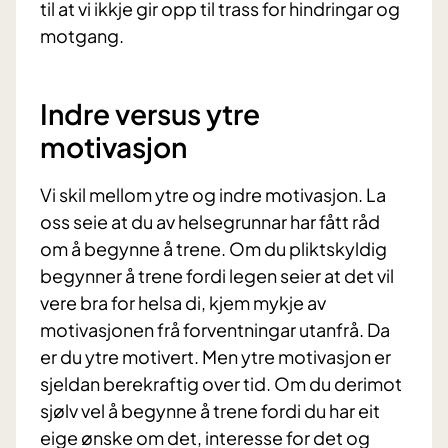
til at vi ikkje gir opp til trass for hindringar og
motgang.
Indre versus ytre
motivasjon
Vi skil mellom ytre og indre motivasjon. La
oss seie at du av helsegrunnar har fått råd
om å begynne å trene. Om du pliktskyldig
begynner å trene fordi legen seier at det vil
vere bra for helsa di, kjem mykje av
motivasjonen frå forventningar utanfrå. Da
er du ytre motivert. Men ytre motivasjon er
sjeldan berekraftig over tid. Om du derimot
sjølv vel å begynne å trene fordi du har eit
eige ønske om det, interesse for det og