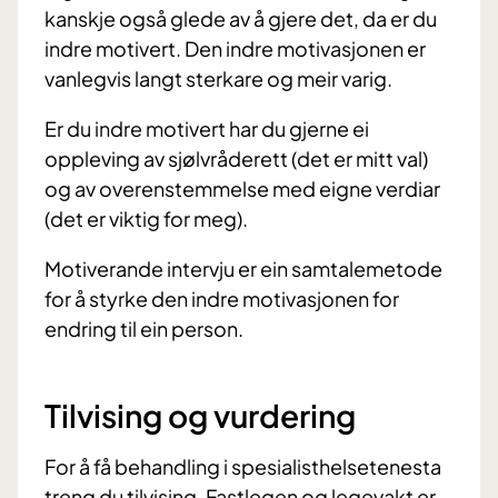
kanskje også glede av å gjere det, da er du
indre motivert. Den indre motivasjonen er
vanlegvis langt sterkare og meir varig.
Er du indre motivert har du gjerne ei
oppleving av sjølvråderett (det er mitt val)
og av overenstemmelse med eigne verdiar
(det er viktig for meg).
Motiverande intervju er ein samtalemetode
for å styrke den indre motivasjonen for
endring til ein person.
Tilvising og vurdering
For å få behandling i spesialisthelsetenesta
treng du tilvising. Fastlegen og legevakt er