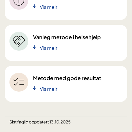
Vis meir
Vanleg metode i helsehjelp
Vis meir
Metode med gode resultat
Vis meir
Sist faglig oppdatert 13.10.2025