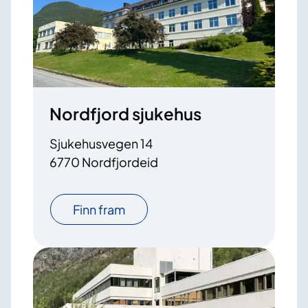
Nordfjord sjukehus
Sjukehusvegen 14
6770 Nordfjordeid
Finn fram