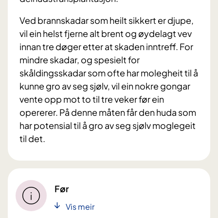
Ved brannskadar som heilt sikkert er djupe,
vil ein helst fjerne alt brent og øydelagt vev
innan tre døger etter at skaden inntreff. For
mindre skadar, og spesielt for
skåldingsskadar som ofte har molegheit til å
kunne gro av seg sjølv, vil ein nokre gongar
vente opp mot to til tre veker før ein
opererer. På denne måten får den huda som
har potensial til å gro av seg sjølv moglegeit
til det.
Før
Vis meir