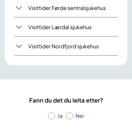
Visittider Førde sentralsjukehus
Visittider Lærdal sjukehus
Visittider Nordfjord sjukehus
Fann du det du leita etter?
Ja
Nei