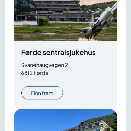
Førde sentralsjukehus
Svanehaugvegen 2
6812 Førde
Finn fram