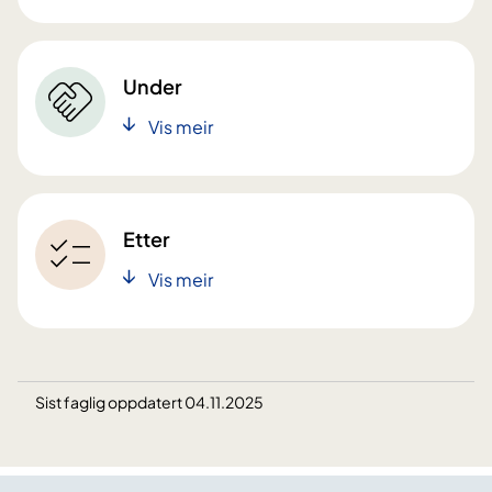
Under
Vis meir
Etter
Vis meir
Sist faglig oppdatert 04.11.2025