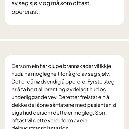
av seg sjølv og må som oftast
opererast.
Dersom ein har djupe brannskadar vil ikkje
huda ha moglegheit for å gro av seg sjølv.
Det er då nødvendig å operere. Fyrste steg
er å ta bort all brent og øydelagt hud og
underliggande vev. Deretter freistar ein å
dekke dei åpne sårflatene med pasienten si
eiga hud dersom dette er mogleg. Som
oftast vil dette vere i form av ein
delhudstransplantasjon.