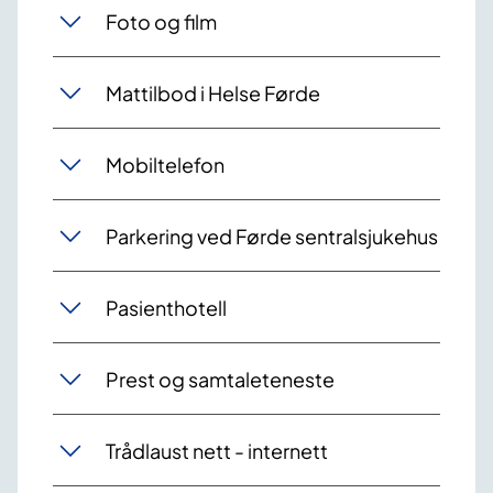
Foto og film
Mattilbod i Helse Førde
Mobiltelefon
Parkering ved Førde sentralsjukehus
Pasienthotell
Prest og samtaleteneste
Trådlaust nett - internett