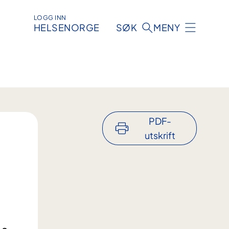
LOGG INN
HELSENORGE
SØK
MENY
PDF-
utskrift