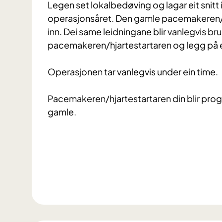
Legen set lokalbedøving og lagar eit snitt 
operasjonsåret. Den gamle pacemakeren/hjar
inn. Dei same leidningane blir vanlegvis bruk
pacemakeren/hjartestartaren og legg på e
Operasjonen tar vanlegvis under ein time.
Pacemakeren/hjartestartaren din blir pro
gamle.