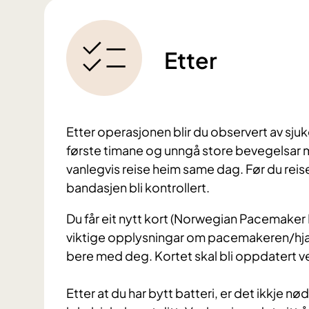
Etter
Etter operasjonen blir du observert av sju
første timane og unngå store bevegelsar
vanlegvis reise heim same dag. Før du reis
bandasjen bli kontrollert.
Du får eit nytt kort (Norwegian Pacemaker Re
viktige opplysningar om pacemakeren/hjart
bere med deg. Kortet skal bli oppdatert v
Etter at du har bytt batteri, er det ikkje 