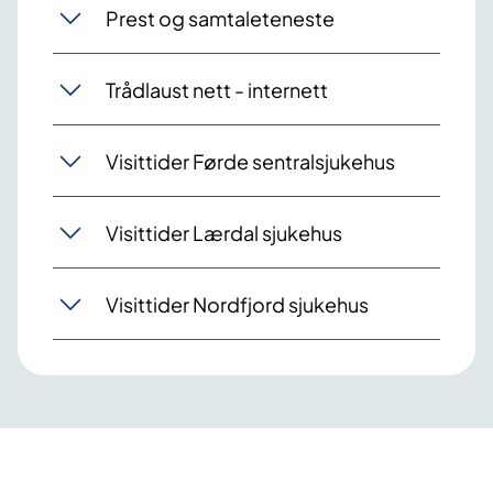
Prest og samtaleteneste
Trådlaust nett - internett
Visittider Førde sentralsjukehus
Visittider Lærdal sjukehus
Visittider Nordfjord sjukehus