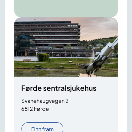
Førde sentralsjukehus
Svanehaugvegen 2
6812 Førde
Finn fram