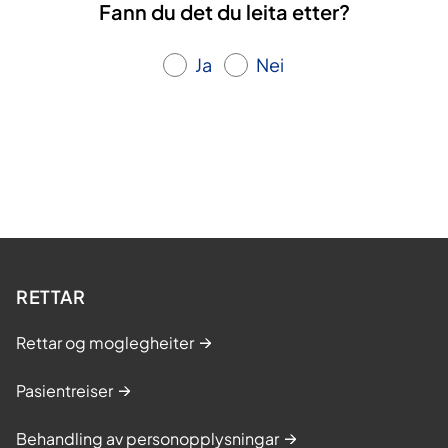
Fann du det du leita etter?
Ja
Nei
RETTAR
Rettar og moglegheiter
Pasientreiser
Behandling av personopplysningar