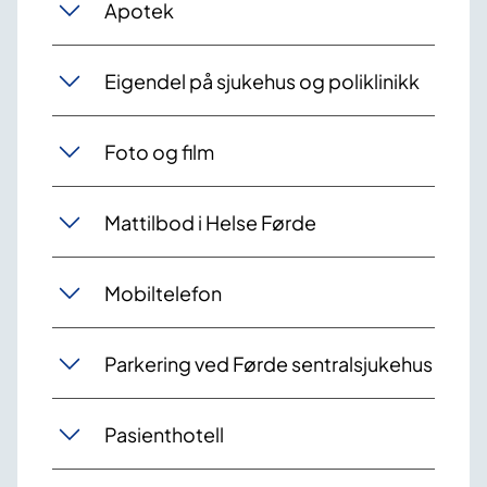
Apotek
Eigendel på sjukehus og poliklinikk
Foto og film
Mattilbod i Helse Førde
Mobiltelefon
Parkering ved Førde sentralsjukehus
Pasienthotell