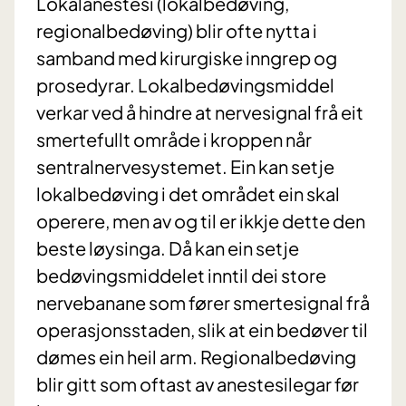
Lokalanestesi (lokalbedøving,
regionalbedøving) blir ofte nytta i
samband med kirurgiske inngrep og
prosedyrar. Lokalbedøvingsmiddel
verkar ved å hindre at nervesignal frå eit
smertefullt område i kroppen når
sentralnervesystemet. Ein kan setje
lokalbedøving i det området ein skal
operere, men av og til er ikkje dette den
beste løysinga. Då kan ein setje
bedøvingsmiddelet inntil dei store
nervebanane som fører smertesignal frå
operasjonsstaden, slik at ein bedøver til
dømes ein heil arm. Regionalbedøving
blir gitt som oftast av anestesilegar før