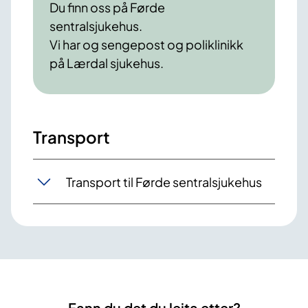
Du finn oss på Førde
sentralsjukehus.
Vi har og sengepost og poliklinikk
på Lærdal sjukehus.
Transport
Transport til Førde sentralsjukehus
Fann du det du leita etter?