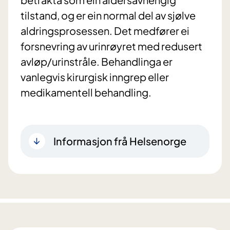
tilstand, og er ein normal del av sjølve
aldringsprosessen. Det medfører ei
forsnevring av urinrøyret med redusert
avløp/urinstråle. Behandlinga er
vanlegvis kirurgisk inngrep eller
medikamentell behandling.
Informasjon frå Helsenorge