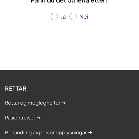
Ja
Nei
RETTAR
Rettar og moglegheiter
Pasientreiser
Behandling av personopplysningar