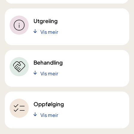
Utgreiing
Vis meir
Behandling
Vis meir
Oppfølging
Vis meir