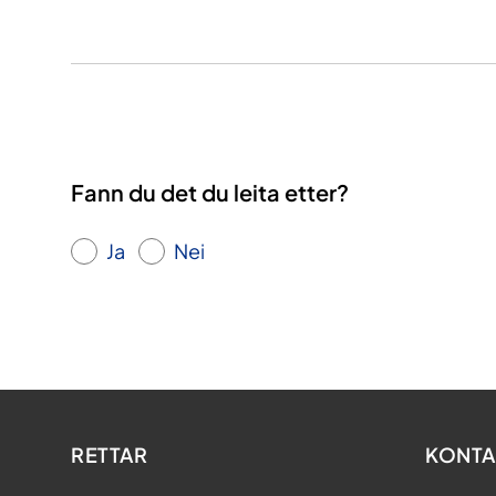
Fann du det du leita etter?
Ja
Nei
RETTAR
KONTA