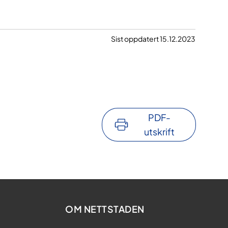
Sist oppdatert 15.12.2023
PDF-
utskrift
OM NETTSTADEN