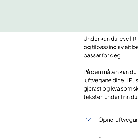
Under kan du lese litt
og tilpassing av eit
passar for deg.
På den måten kan du s
luftvegane dine. I Pu
gjerast og kva som sk
teksten under finn du 
Opne luftvegar