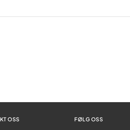
KT OSS
FØLG OSS