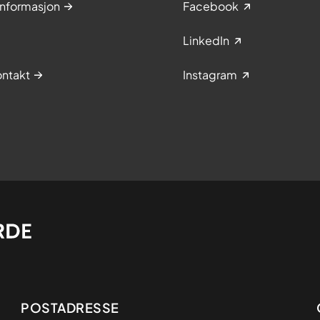
informasjon
Facebook
LinkedIn
ntakt
Instagram
Adresse
POSTADRESSE