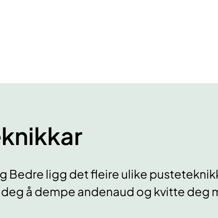
knikkar
g Bedre ligg det fleire ulike pusteteknik
e deg å dempe andenaud og kvitte deg