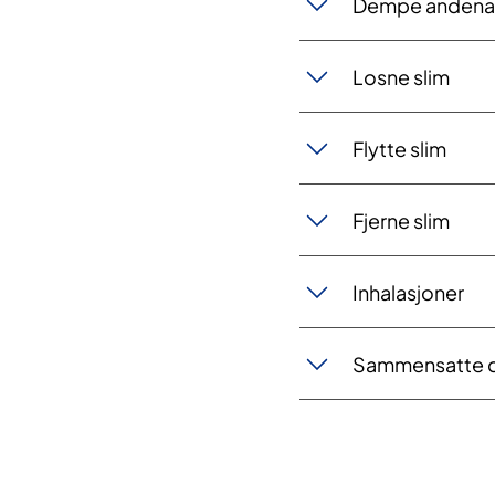
Dempe anden
​Losne slim
Flytte slim
Fjerne slim
Inhalasjoner
Sammensatte d