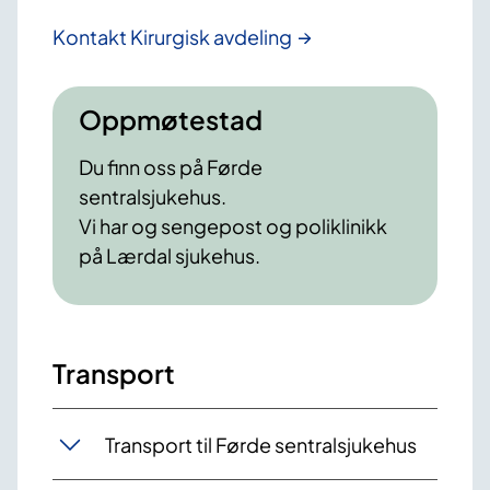
Kontakt Kirurgisk avdeling
Oppmøtestad
Du finn oss på Førde
sentralsjukehus.
Vi har og sengepost og poliklinikk
på Lærdal sjukehus.
Transport
Transport til Førde sentralsjukehus