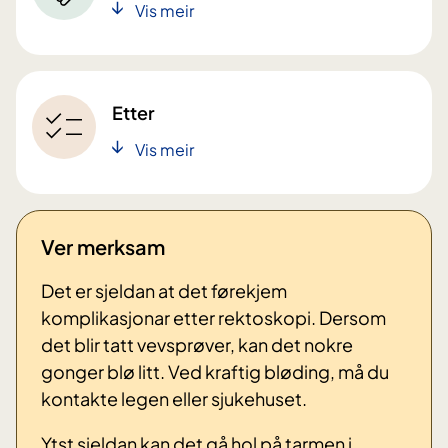
Vis meir
Etter
Vis meir
Ver merksam
Det er sjeldan at det førekjem
komplikasjonar etter rektoskopi. Dersom
det blir tatt vevsprøver, kan det nokre
gonger blø litt. Ved kraftig bløding, må du
kontakte legen eller sjukehuset.
Ytst sjeldan kan det gå hol på tarmen i