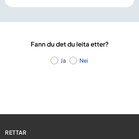
Fann du det du leita etter?
Ja
Nei
RETTAR