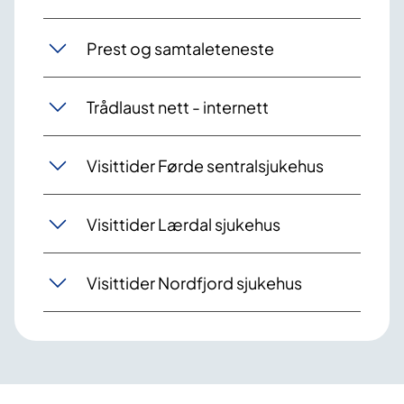
Prest og samtaleteneste
Trådlaust nett - internett
Visittider Førde sentralsjukehus
Visittider Lærdal sjukehus
Visittider Nordfjord sjukehus