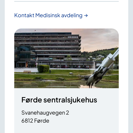
Kontakt Medisinsk avdeling
Førde sentralsjukehus
Svanehaugvegen 2
6812 Førde