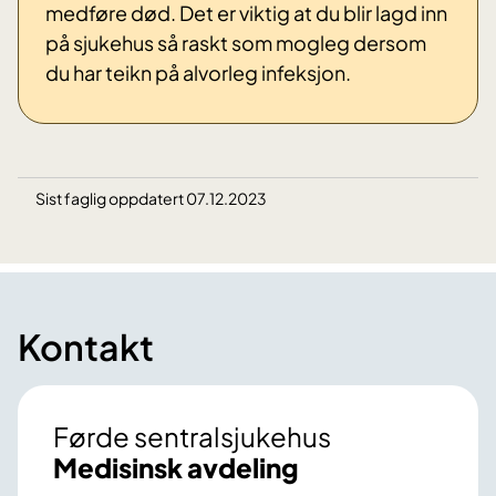
medføre død. Det er viktig at du blir lagd inn
på sjukehus så raskt som mogleg dersom
du har teikn på alvorleg infeksjon.
Sist faglig oppdatert 07.12.2023
Kontakt
Førde sentralsjukehus
Medisinsk avdeling