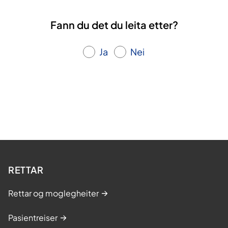
Fann du det du leita etter?
Ja
Nei
RETTAR
Rettar og moglegheiter
Pasientreiser