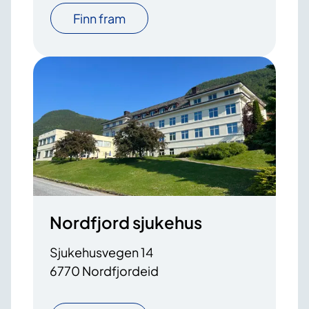
Finn fram
Nordfjord sjukehus
Sjukehusvegen 14
6770 Nordfjordeid