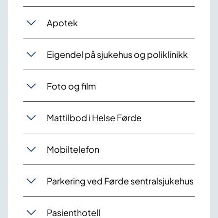
Apotek
Eigendel på sjukehus og poliklinikk
Foto og film
Mattilbod i Helse Førde
Mobiltelefon
Parkering ved Førde sentralsjukehus
Pasienthotell