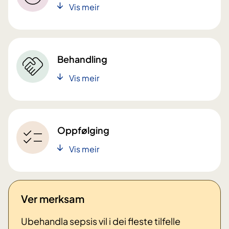
Vis meir
Behandling
Vis meir
Oppfølging
Vis meir
Ver merksam
Ubehandla sepsis vil i dei fleste tilfelle