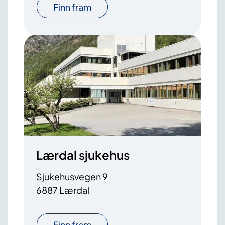
Finn fram
Lærdal sjukehus
Sjukehusvegen 9
6887 Lærdal
Finn fram