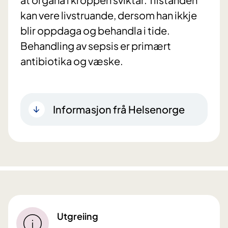
kan vere livstruande, dersom han ikkje
blir oppdaga og behandla i tide.
Behandling av sepsis er primært
antibiotika og væske.
Informasjon frå Helsenorge
Utgreiing