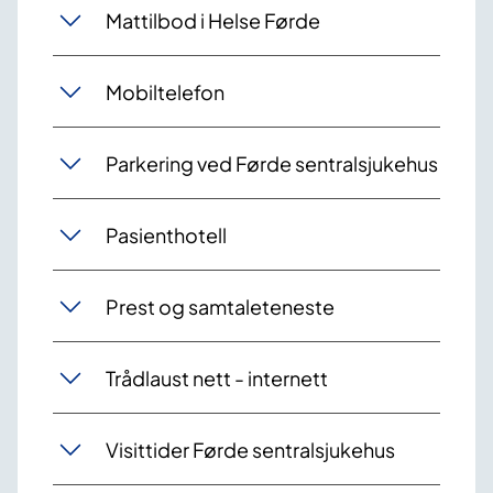
Mattilbod i Helse Førde
Mobiltelefon
Parkering ved Førde sentralsjukehus
Pasienthotell
Prest og samtaleteneste
Trådlaust nett - internett
Visittider Førde sentralsjukehus