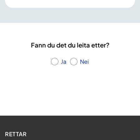
Fann du det du leita etter?
Ja
Nei
RETTAR