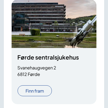
Førde sentralsjukehus
Svanehaugvegen 2
6812 Førde
Finn fram