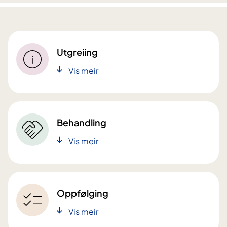
Utgreiing
Vis meir
Behandling
Vis meir
Oppfølging
Vis meir