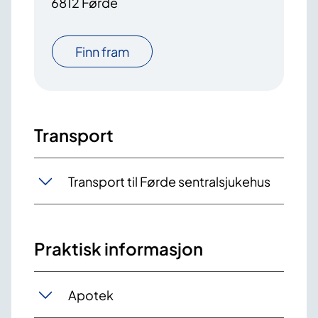
6812 Førde
Finn fram
Transport
Transport til Førde sentralsjukehus
Praktisk informasjon
Apotek