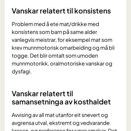
Vanskar relatert til konsistens
Problem med å ete mat/drikke med
konsistens som barn på same alder
vanlegvis meistrar, for eksempel mat som
krev munnmotorisk omarbeiding og må bli
togge. Det blir omtalt som umoden
munnmotorikk, oralmotoriske vanskar og
dysfagi.
Vanskar relatert til
samansetninga av kosthaldet
Avvising av all mat utanfor eit snevert og
avgrensa utval, ekstremt og vedvarande
kresen, og preferanse for sære smakar. Det