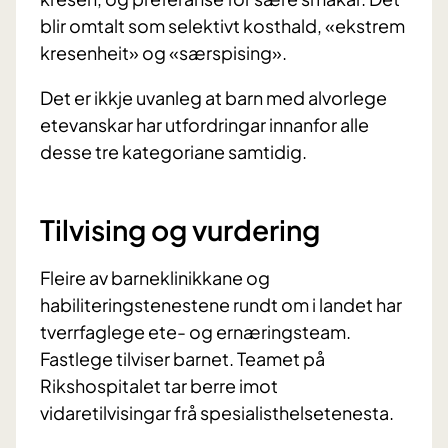
blir omtalt som selektivt kosthald, «ekstrem
kresenheit» og «særspising».
Det er ikkje uvanleg at barn med alvorlege
etevanskar har utfordringar innanfor alle
desse tre kategoriane samtidig.
Tilvising og vurdering
Fleire av barneklinikkane og
habiliteringstenestene rundt om i landet har
tverrfaglege ete- og ernæringsteam.
Fastlege tilviser barnet. Teamet på
Rikshospitalet tar berre imot
vidaretilvisingar frå spesialisthelsetenesta.