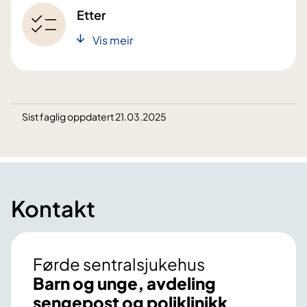
Etter
Vis meir
Sist faglig oppdatert 21.03.2025
Kontakt
Førde sentralsjukehus
Barn og unge, avdeling
sengepost og poliklinikk