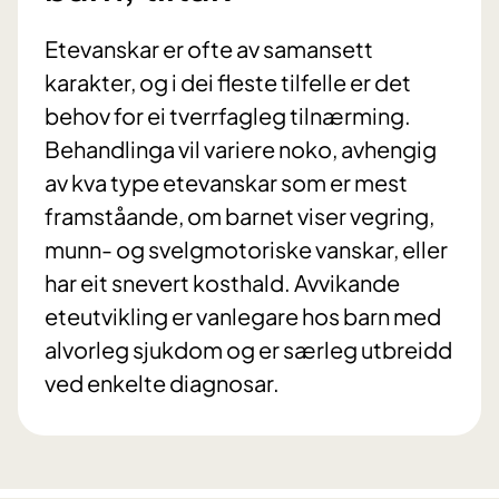
Etevanskar er ofte av samansett
karakter, og i dei fleste tilfelle er det
behov for ei tverrfagleg tilnærming.
Behandlinga vil variere noko, avhengig
av kva type etevanskar som er mest
framståande, om barnet viser vegring,
munn- og svelgmotoriske vanskar, eller
har eit snevert kosthald. Avvikande
eteutvikling er vanlegare hos barn med
alvorleg sjukdom og er særleg utbreidd
ved enkelte diagnosar.