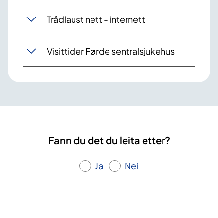
Trådlaust nett - internett
Visittider Førde sentralsjukehus
Fann du det du leita etter?
Ja
Nei