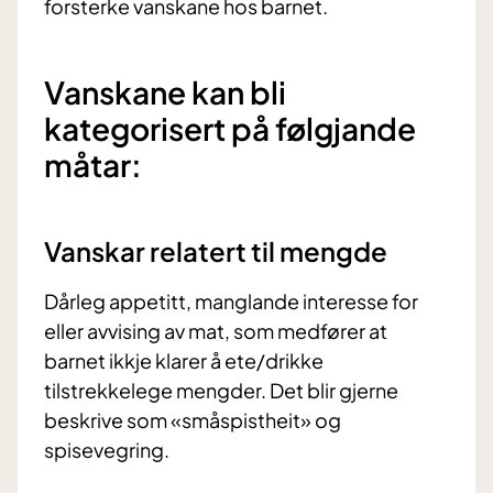
forsterke vanskane hos barnet.
Vanskane kan bli
kategorisert på følgjande
måtar:
Vanskar relatert til mengde
Dårleg appetitt, manglande interesse for
eller avvising av mat, som medfører at
barnet ikkje klarer å ete/drikke
tilstrekkelege mengder. Det blir gjerne
beskrive som «småspistheit» og
spisevegring.