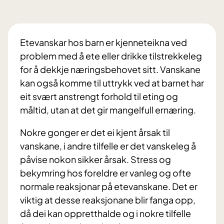
Etevanskar hos barn er kjenneteikna ved
problem med å ete eller drikke tilstrekkeleg
for å dekkje næringsbehovet sitt. Vanskane
kan også komme til uttrykk ved at barnet har
eit svært anstrengt forhold til eting og
måltid, utan at det gir mangelfull ernæring.
Nokre gonger er det ei kjent årsak til
vanskane, i andre tilfelle er det vanskeleg å
påvise nokon sikker årsak. Stress og
bekymring hos foreldre er vanleg og ofte
normale reaksjonar på etevanskane. Det er
viktig at desse reaksjonane blir fanga opp,
då dei kan oppretthalde og i nokre tilfelle