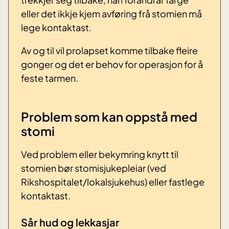
eller det ikkje kjem avføring frå stomien må
lege kontaktast.
Av og til vil prolapset komme tilbake fleire
gonger og det er behov for operasjon for å
feste tarmen.
Problem som kan oppstå med
stomi
Ved problem eller bekymring knytt til
stomien bør stomisjukepleiar (ved
Rikshospitalet/lokalsjukehus) eller fastlege
kontaktast.
Sår hud og lekkasjar