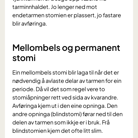
tarminnhaldet. Jo lenger ned mot
endetarmen stomien er plassert, jo fastare
blir avføringa.
Mellombels og permanent
stomi
Ein mellombels stomi blir laga til når det er
nødvendig å avlaste delar av tarmen for ein
periode. Då vil det som regel vere to
stomiåpninger rett ved sida av kvarandre.
Avføringa kjem ut i den eine opninga. Den
andre opninga (blindstomi) førar ned til den
delen av tarmen som ikkje er i bruk. Frå
blindstomien kjem det ofte litt slim.