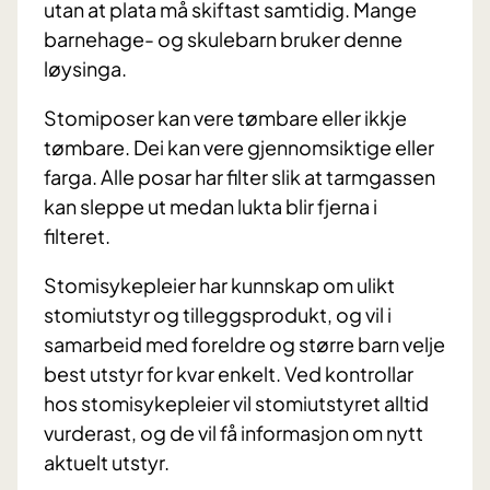
utan at plata må skiftast samtidig. Mange
barnehage- og skulebarn bruker denne
løysinga.
Stomiposer kan vere tømbare eller ikkje
tømbare. Dei kan vere gjennomsiktige eller
farga. Alle posar har filter slik at tarmgassen
kan sleppe ut medan lukta blir fjerna i
filteret.
Stomisykepleier har kunnskap om ulikt
stomiutstyr og tilleggsprodukt, og vil i
samarbeid med foreldre og større barn velje
best utstyr for kvar enkelt. Ved kontrollar
hos stomisykepleier vil stomiutstyret alltid
vurderast, og de vil få informasjon om nytt
aktuelt utstyr.