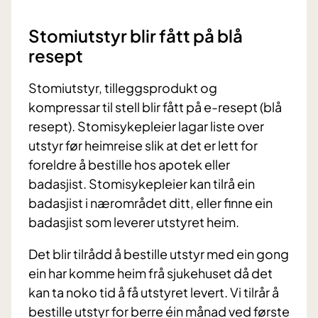
Stomiutstyr blir fått på blå
resept
Stomiutstyr, tilleggsprodukt og
kompressar til stell blir fått på e-resept (blå
resept). Stomisykepleier lagar liste over
utstyr før heimreise slik at det er lett for
foreldre å bestille hos apotek eller
badasjist. Stomisykepleier kan tilrå ein
badasjist i nærområdet ditt, eller finne ein
badasjist som leverer utstyret heim.
Det blir tilrådd å bestille utstyr med ein gong
ein har komme heim frå sjukehuset då det
kan ta noko tid å få utstyret levert. Vi tilrår å
bestille utstyr for berre éin månad ved første