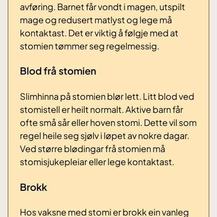
avføring. Barnet får vondt i magen, utspilt
mage og redusert matlyst og lege må
kontaktast. Det er viktig å følgje med at
stomien tømmer seg regelmessig.
Blod frå stomien
Slimhinna på stomien blør lett. Litt blod ved
stomistell er heilt normalt. Aktive barn får
ofte små sår eller hoven stomi. Dette vil som
regel heile seg sjølv i løpet av nokre dagar.
Ved større blødingar frå stomien må
stomisjukepleiar eller lege kontaktast.
Brokk
Hos vaksne med stomi er brokk ein vanleg