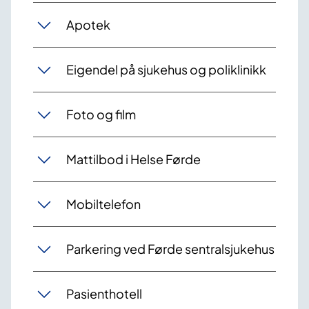
Apotek
Eigendel på sjukehus og poliklinikk
Foto og film
Mattilbod i Helse Førde
Mobiltelefon
Parkering ved Førde sentralsjukehus
Pasienthotell