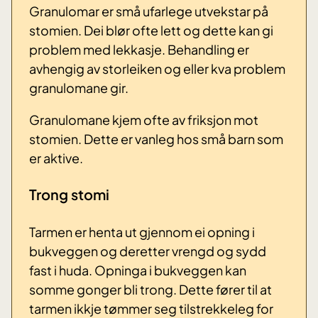
Granulomar er små ufarlege utvekstar på
stomien. Dei blør ofte lett og dette kan gi
problem med lekkasje. Behandling er
avhengig av storleiken og eller kva problem
granulomane gir.
Granulomane kjem ofte av friksjon mot
stomien. Dette er vanleg hos små barn som
er aktive.
Trong stomi
Tarmen er henta ut gjennom ei opning i
bukveggen og deretter vrengd og sydd
fast i huda. Opninga i bukveggen kan
somme gonger bli trong. Dette fører til at
tarmen ikkje tømmer seg tilstrekkeleg for