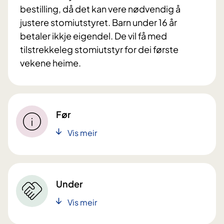
bestilling, då det kan vere nødvendig å
justere stomiutstyret. Barn under 16 år
betaler ikkje eigendel. De vil få med
tilstrekkeleg stomiutstyr for dei første
vekene heime.
Før
Vis meir
Under
Vis meir