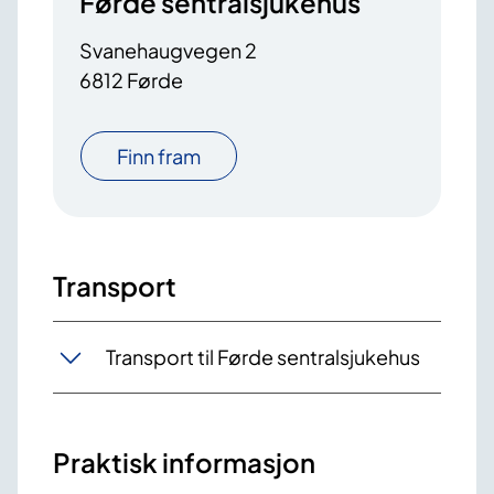
Førde sentralsjukehus
Svanehaugvegen 2
6812 Førde
Finn fram
Transport
Transport til Førde sentralsjukehus
Praktisk informasjon