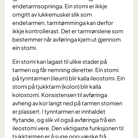
endetarmsopninga. Ein stomi er ikkje
omgitt av lukkemuskel slik som
endetarmen, tarmtømminga kan derfor
ikkje kontrollerast. Det er tarmrørslene som
bestemmer når avføringa kjem ut gjennom
ein stomi.
Ein stomi kan lagast til ulike stader på
tarmen og får nemning deretter. Ein stomi
på tynntarmen (ileum) blir kalla ileostomi. Ein
stomi på tjukktarm (kolon) blir kalla
kolostomi. Konsistensen til avføringa
avheng av kor langt ned på tarmen stomien
er plassert. I tynntarmen er innhaldet
flytande, og slik vil også avføringa frå ein
ileostomi vere. Den viktigaste funksjonen til
tjukktarmen er å suge opp væske frå