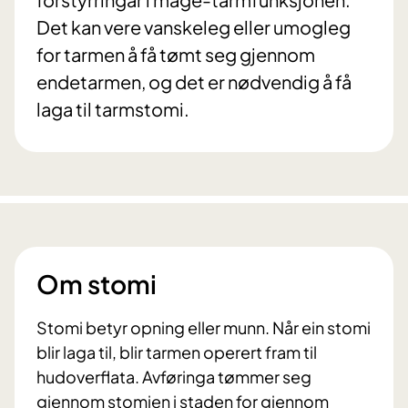
Det kan vere vanskeleg eller umogleg
for tarmen å få tømt seg gjennom
endetarmen, og det er nødvendig å få
laga til tarmstomi.
Om stomi
Stomi betyr opning eller munn. Når ein stomi
blir laga til, blir tarmen operert fram til
hudoverflata. Avføringa tømmer seg
gjennom stomien i staden for gjennom