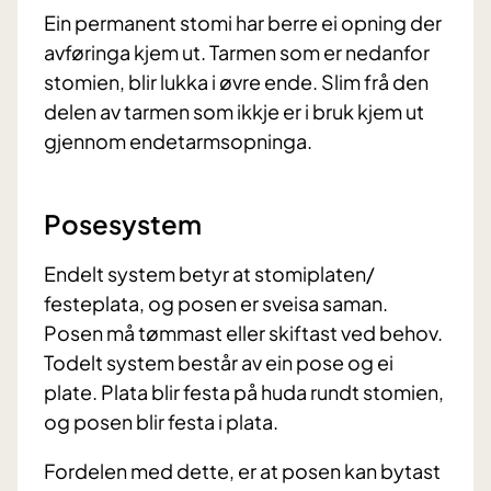
Ein permanent stomi har berre ei opning der
avføringa kjem ut. Tarmen som er nedanfor
stomien, blir lukka i øvre ende. Slim frå den
delen av tarmen som ikkje er i bruk kjem ut
gjennom endetarmsopninga.
Posesystem
Endelt system betyr at stomiplaten/
festeplata, og posen er sveisa saman.
Posen må tømmast eller skiftast ved behov.
Todelt system består av ein pose og ei
plate. Plata blir festa på huda rundt stomien,
og posen blir festa i plata.
Fordelen med dette, er at posen kan bytast