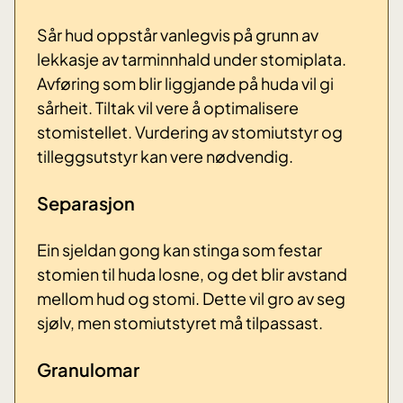
Sår hud oppstår vanlegvis på grunn av
lekkasje av tarminnhald under stomiplata.
Avføring som blir liggjande på huda vil gi
sårheit. Tiltak vil vere å optimalisere
stomistellet. Vurdering av stomiutstyr og
tilleggsutstyr kan vere nødvendig.
Separasjon
Ein sjeldan gong kan stinga som festar
stomien til huda losne, og det blir avstand
mellom hud og stomi. Dette vil gro av seg
sjølv, men stomiutstyret må tilpassast.
Granulomar