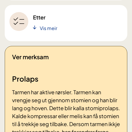
Etter
Vis meir
Ver merksam
Prolaps
Tarmen har aktive rørsler. Tarmen kan
vrengje seg ut gjennom stomien og han blir
lang og hoven. Dette blir kalla stomiprolaps.
Kalde kompressar eller melis kan få stomien
til å trekkje seg tilbake. Dersom tarmen ikkje
trekkjer seg tilbake, han forandrar farge