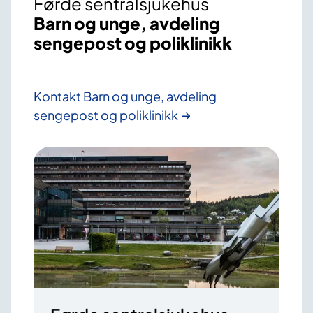
Førde sentralsjukehus
Barn og unge, avdeling
sengepost og poliklinikk
Kontakt Barn og unge, avdeling
sengepost og poliklinikk