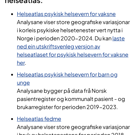
helseatlas:
Helseatlas psykisk helsevern for vaksne
Analysane viser store geografiske variasjonar
i korleis psykiske helsetenester vert nytta i
Norge i perioden 2020-2024. Du kan
laste
ned ein utskriftsvenleg versjon av
helseatlaset for psykisk helsevern for vaksne
her
.
Helseatlas psykisk helsevern for barn og
unge
Analysane bygger på data frå Norsk
pasientregister og kommunalt pasient - og
brukarregister for perioden 2019-2023.
Helseatlas fedme
Analysane viser store geografiske variasjonar
i bruk av helsetenestene for perioden 2018-