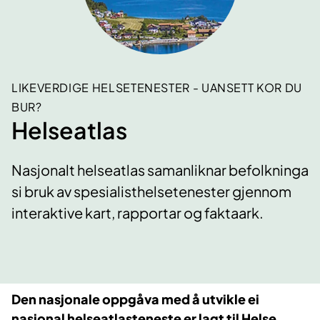
LIKEVERDIGE HELSETENESTER - UANSETT KOR DU
BUR?
Helseatlas
Nasjonalt helseatlas samanliknar befolkninga
si bruk av spesialisthelsetenester gjennom
interaktive kart, rapportar og faktaark.
Den nasjonale oppgåva med å utvikle ei
nasjonal helseatlasteneste er lagt til Helse