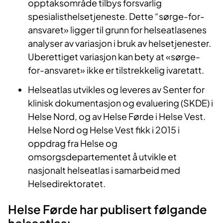
opptaksområde tilbys forsvarlig
spesialisthelsetjeneste. Dette “sørge-for-
ansvaret» ligger til grunn for helseatlasenes
analyser av variasjon i bruk av helsetjenester.
Uberettiget variasjon kan bety at «sørge-
for-ansvaret» ikke er tilstrekkelig ivaretatt.
Helseatlas utvikles og leveres av Senter for
klinisk dokumentasjon og evaluering (SKDE) i
Helse Nord, og av Helse Førde i Helse Vest.
Helse Nord og Helse Vest fikk i 2015 i
oppdrag fra Helse og
omsorgsdepartementet å utvikle et
nasjonalt helseatlas i samarbeid med
Helsedirektoratet.
Helse Førde har publisert følgande