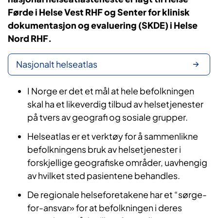
Førde i Helse Vest RHF og Senter for klinisk
dokumentasjon og evaluering (SKDE) i Helse
Nord RHF.
Nasjonalt helseatlas
I Norge er det et mål at hele befolkningen
skal ha et likeverdig tilbud av helsetjenester
på tvers av geografi og sosiale grupper.
Helseatlas er et verktøy for å sammenlikne
befolkningens bruk av helsetjenester i
forskjellige geografiske områder, uavhengig
av hvilket sted pasientene behandles.
De regionale helseforetakene har et “sørge-
for-ansvar» for at befolkningen i deres