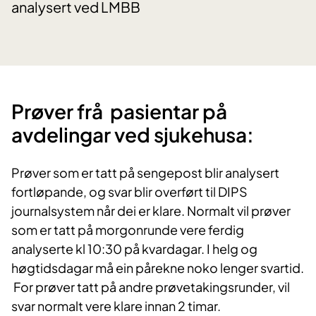
analysert ved LMBB
Prøver frå pasientar på
avdelingar ve​​d sjukehusa:
Prøver som er tatt på sengepost blir analysert
fortløpande, og svar blir overført til DIPS
journalsystem når dei er klare. Normalt vil prøver
som er tatt på morgonrunde vere ferdig
analyserte kl 10:30 på kvardagar. I helg og
høgtidsdagar må ein pårekne noko lenger svartid.
For prøver tatt på andre prøvetakingsrunder, vil
svar normalt vere klare innan 2 timar.