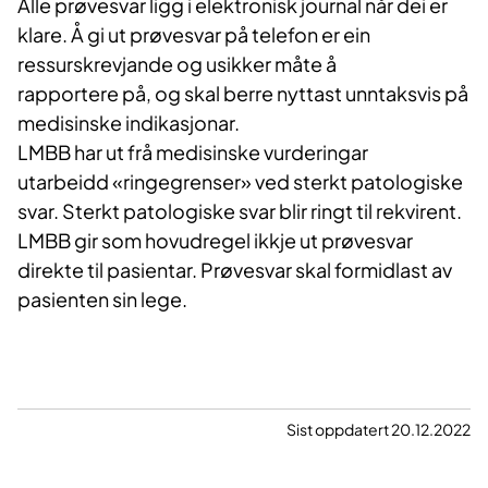
Alle prøvesvar ligg i elektronisk journal når dei er
klare. Å gi ut prøvesvar på telefon er ein
ressurskrevjande og usikker måte å
rapportere på, og skal berre nyttast unntaksvis på
medisinske indikasjonar.
LMBB har ut frå medisinske vurderingar
utarbeidd «ringegrenser» ved sterkt patologiske
svar. Sterkt patologiske svar blir ringt til rekvirent.
LMBB gir som hovudregel ikkje ut prøvesvar
direkte til pasientar. Prøvesvar skal formidlast av
pasienten sin lege.
Sist oppdatert 20.12.2022