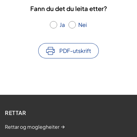
Fann du det du leita etter?
Ja
Nei
PDF-utskrift
RETTAR
Rettar og moglegheiter