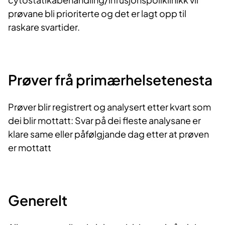
prøvane bli prioriterte og det er lagt opp til
raskare svartider.
Prøver frå prim​​ærhelsetenesta
Prøver blir registrert og analysert etter kvart som
dei blir mottatt: Svar på dei fleste analysane er
klare same eller påfølgjande dag etter at prøven
er mottatt
Generel​​​t