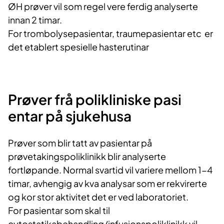
ØH prøver vil som regel vere ferdig analyserte
innan 2 timar.
For trombolysepasientar, traumepasientar etc er
det etablert spesielle hasterutinar
Prøver frå polikliniske pasi​​​
entar på sjukehusa
Prøver som blir tatt av pasientar på
prøvetakingspoliklinikk blir analyserte
fortløpande. Normal svartid vil variere mellom 1-4
timar, avhengig av kva analysar som er rekvirerte
og kor stor aktivitet det er ved laboratoriet.
For pasientar som skal til
cytostatikabehandling/infusjonspoliklinikk vil