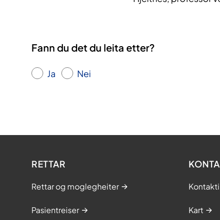
Fann du det du leita etter?
Ja
Nei
RETTAR
KONTA
Rettar og moglegheiter
Kontakt
Pasientreiser
Kart