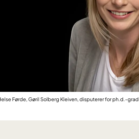
Helse Førde, Gøril Solberg Kleiven, disputerer for ph.d.-grad