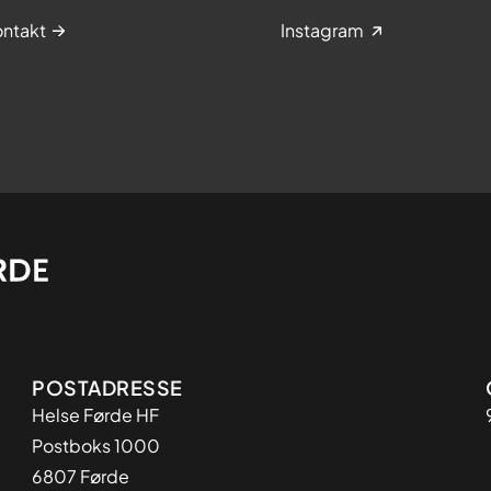
ntakt
Instagram
Adresse
POSTADRESSE
Helse Førde HF
Postboks 1000
6807 Førde