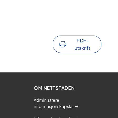
PDF-
utskrift
OM NETTSTADEN
Administrere
informasjonskapslar