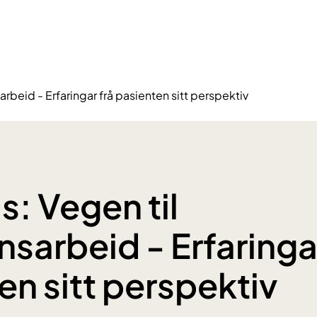
rbeid - Erfaringar frå pasienten sitt perspektiv
s: Vegen til
sarbeid - Erfaringar
en sitt perspektiv