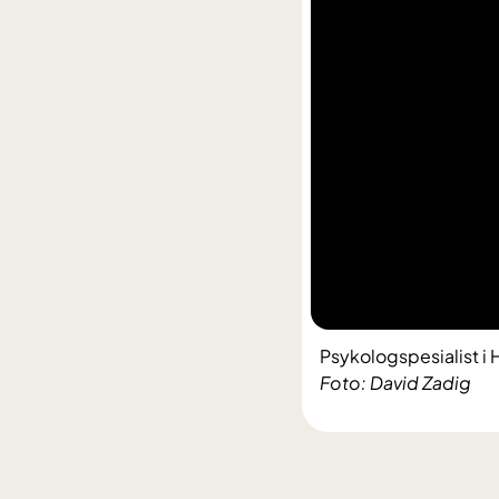
Psykologspesialist i 
Foto: David Zadig