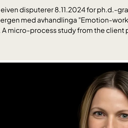
leiven disputerer 8.11.2024 for ph.d.-gr
 Bergen med avhandlinga "Emotion-work
A micro-process study from the client 