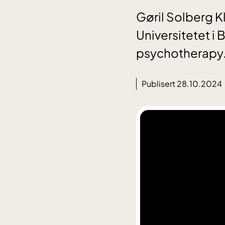
Gøril Solberg K
Universitetet i
psychotherapy. 
Publisert 28.10.2024