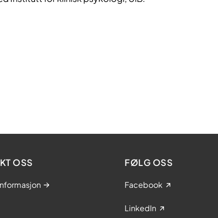
KT OSS
FØLG OSS
informasjon
Facebook
LinkedIn