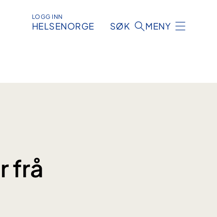
LOGG INN
HELSENORGE
SØK
MENY
 frå