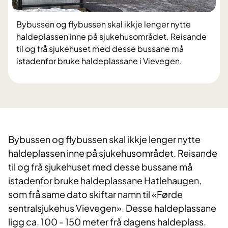
Bybussen og flybussen skal ikkje lenger nytte
haldeplassen inne på sjukehusområdet. Reisande
til og frå sjukehuset med desse bussane må
istadenfor bruke haldeplassane i Vievegen.
Bybussen og flybussen skal ikkje lenger nytte
haldeplassen inne på sjukehusområdet. Reisande
til og frå sjukehuset med desse bussane må
istadenfor bruke haldeplassane Hatlehaugen,
som frå same dato skiftar namn til «Førde
sentralsjukehus Vievegen». Desse haldeplassane
ligg ca. 100 - 150 meter frå dagens haldeplass.