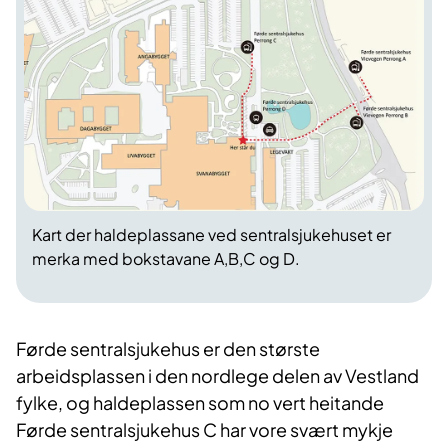
Kart der haldeplassane ved sentralsjukehuset er
merka med bokstavane A,B,C og D.
Førde sentralsjukehus er den største
arbeidsplassen i den nordlege delen av Vestland
fylke, og haldeplassen som no vert heitande
Førde sentralsjukehus C har vore svært mykje