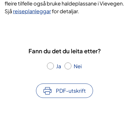
fleire tilfelle også bruke haldeplassane i Vievegen.
Sjå
reiseplanleggar
for detaljar.
Fann du det du leita etter?
Ja
Nei
PDF-utskrift