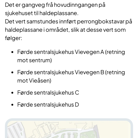
Det er gangveg frå hovudinngangen på
sjukehuset til haldeplassane.
Det vert samstundes innført perrongbokstavar på
haldeplassane i området, slik at desse vert som
følger:
Førde sentralsjukehus Vievegen A (retning
mot sentrum)
Førde sentralsjukehus Vievegen B (retning
mot Vieåsen)
Førde sentralsjukehus C
Førde sentralsjukehus D