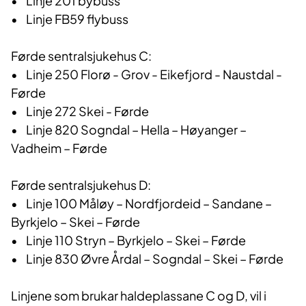
• Linje 201 bybuss
• Linje FB59 flybuss
Førde sentralsjukehus C:
• Linje 250 Florø - Grov - Eikefjord - Naustdal -
Førde
• Linje 272 Skei - Førde
• Linje 820 Sogndal – Hella – Høyanger –
Vadheim – Førde
Førde sentralsjukehus D:
• Linje 100 Måløy – Nordfjordeid – Sandane –
Byrkjelo – Skei – Førde
• Linje 110 Stryn – Byrkjelo – Skei – Førde
• Linje 830 Øvre Årdal – Sogndal – Skei – Førde
Linjene som brukar haldeplassane C og D, vil i