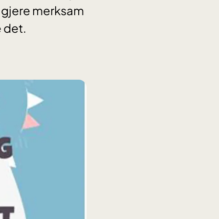
 gjere merksam
e det.