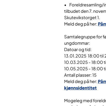
• Foreldresamling/i
tilbudet den 7. novem
Skutevikstorget 1.
Meld deg på her:
Påm
Samtalegruppe for fø
ungdommar:
Datoar og tid:
13.01.2025 18:00 til
10.03.2025 - 18:00 t
10.05.2025 - 18:00 t
Antall plasser: 15
Meld deg på her:
Påm
kjønnsidentitet
Mogeleg med foreldr