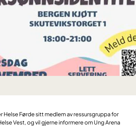
Helse Førde sitt medlem av ressursgruppa for
Helse Vest, og vil gjerne informere om Ung Arena