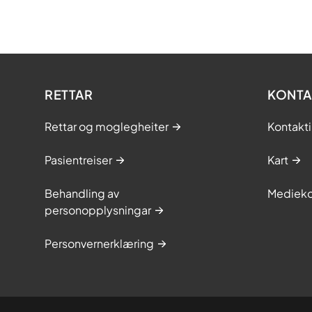
RETTAR
KONTA
Rettar og moglegheiter
Kontakt
Pasientreiser
Kart
Behandling av
Medieko
personopplysningar
Personvernerklæring