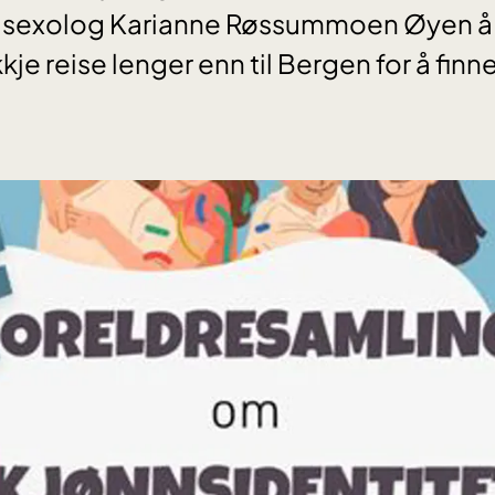
n sexolog Karianne Røssummoen Øyen å
kkje reise lenger enn til Bergen for å finn