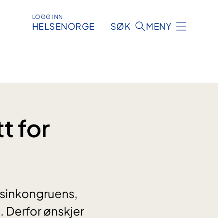
LOGG INN
HELSENORGE
SØK
MENY
t for
nsinkongruens,
. Derfor ønskjer