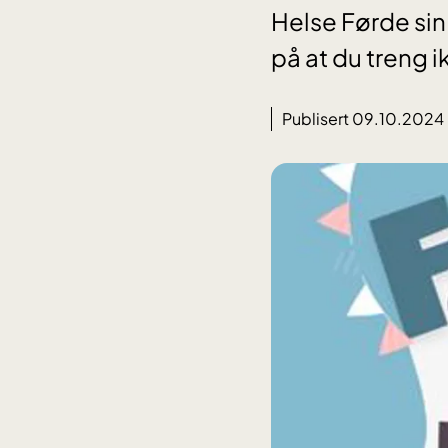
Helse Førde si
på at du treng i
Publisert 09.10.2024