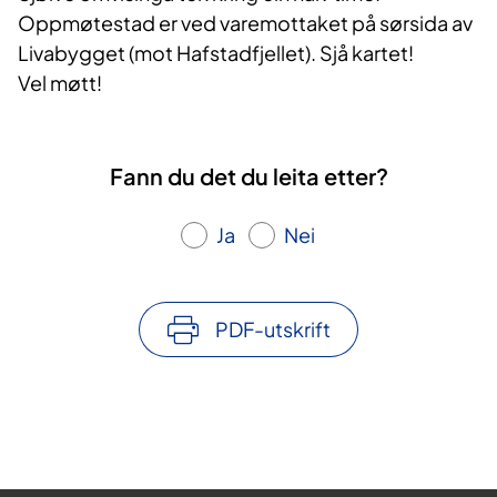
Oppmøtestad er ved varemottaket på sørsida av
Livabygget (mot Hafstadfjellet). Sjå kartet!
Vel møtt!
Fann du det du leita etter?
Ja
Nei
PDF-utskrift