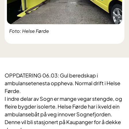
Foto: Helse Førde
OPPDATERING 06.03: Gul beredskap i
ambulansetenesta oppheva. Normal drift i Helse
Førde.
I indre delar av Sogn er mange vegar stengde, og
fleire bygder isolerte. Helse Førde har i kveld ein
ambulansebåt på veg innover Sognefjorden.
Denne vil bli stasjonert på Kaupanger for å dekke