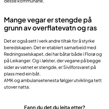
desse kommunane.
Mange vegar er stengde på
grunn av overflatevatn og ras
Det er også sett i verk andre tiltak for å styrke
beredskapen. Det er etablert samarbeid med
Redningsselskapet, dei har båtar både i Florø og
på Leikanger. Og i Jølster, der vegane på begge
sider av vatnet er stengde, er Sivilforsvaret på
plass med ein båt.
AMK og ambulansetenesta følgjer utviklinga tett
utover natta.
Fann du det du leita etter?