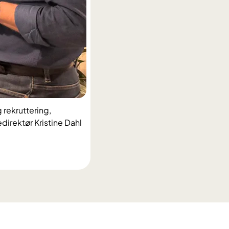
 rekruttering,
rektør Kristine Dahl