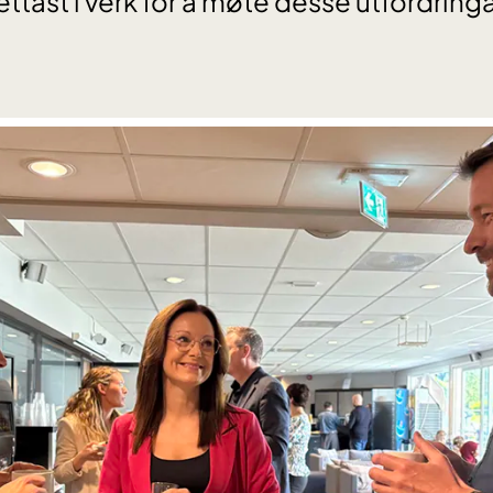
ettast i verk for å møte desse utfordring