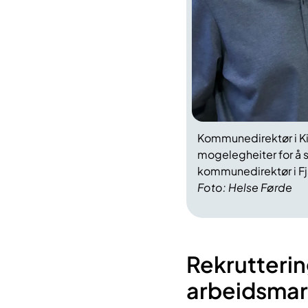
Kommunedirektør
i K
mogelegheiter for å 
kommunedirektør i Fj
Foto: Helse Førde
Rekrutterin
arbeidsma