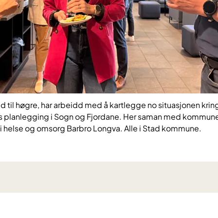
til høgre, har arbeidd med å kartlegge no situasjonen kring
 planlegging i Sogn og Fjordane. Her saman med kommunedi
 i helse og omsorg Barbro Longva. Alle i Stad kommune.