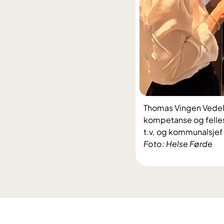
Thomas Vingen Vedeld 
kompetanse og felles
t.v. og kommunalsjef
Foto: Helse Førde