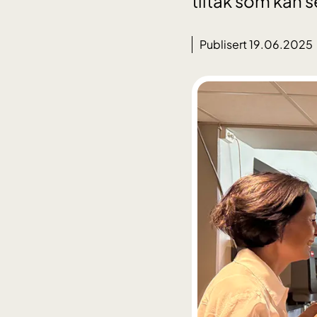
tiltak som kan s
Publisert 19.06.2025